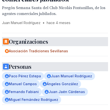
Pregón Semana Santa del Club Nicolás Fontanillas, de los
agentes comerciales jubilados.
Juan Manuel Rodríguez
•
hace 4 meses
Organizaciones
Asociación Tradiciones Sevillanas
Personas
Paco Pérez Estepa
Juan Manuel Rodríguez
Manuel Campos
Ángeles González
Fernando Fabiani
Juan Jaén Cárdenas
Miguel Fernández Rodríguez