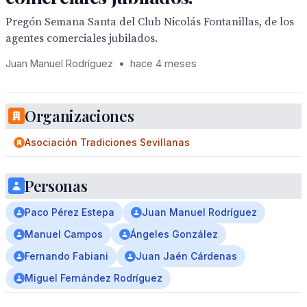
Pregón Semana Santa del Club Nicolás Fontanillas, de los
agentes comerciales jubilados.
Juan Manuel Rodríguez
•
hace 4 meses
Organizaciones
Asociación Tradiciones Sevillanas
Personas
Paco Pérez Estepa
Juan Manuel Rodríguez
Manuel Campos
Ángeles González
Fernando Fabiani
Juan Jaén Cárdenas
Miguel Fernández Rodríguez