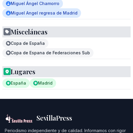
Miguel Ángel Chamorro
Miguel Angel regresa de Madrid
Misceláneas
Copa de España
Copa de Espana de Federaciones Sub
Lugares
España
Madrid
SevillaPress
Periodismo independiente y de calidad. Informamos con rigor