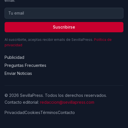
email.
Suscribirse
Al suscribirte, aceptas recibir emails de SevillaPress.
Política de
privacidad
Publicidad
Preguntas Frecuentes
Enviar Noticias
© 2026 SevillaPress. Todos los derechos reservados.
Contacto editorial:
redaccion@sevillapress.com
Privacidad
Cookies
Términos
Contacto