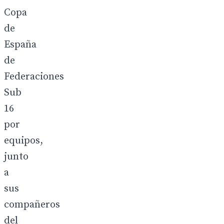
Copa
de
España
de
Federaciones
Sub
16
por
equipos,
junto
a
sus
compañeros
del