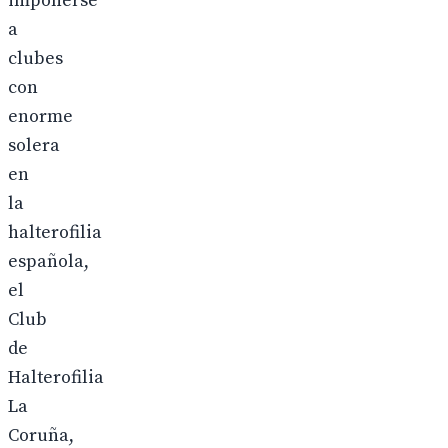
imponerse
a
clubes
con
enorme
solera
en
la
halterofilia
española,
el
Club
de
Halterofilia
La
Coruña,