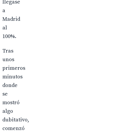
llegase
a
Madrid
al
100%.
Tras
unos
primeros
minutos
donde
se
mostró
algo
dubitativo,
comenzó