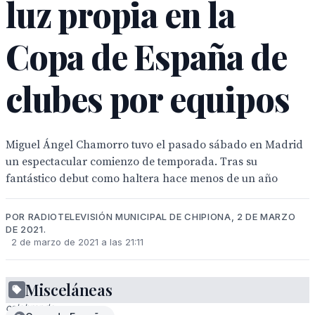
luz propia en la
Copa de España de
clubes por equipos
Miguel Ángel Chamorro tuvo el pasado sábado en Madrid
un espectacular comienzo de temporada. Tras su
fantástico debut como haltera hace menos de un año
POR RADIOTELEVISIÓN MUNICIPAL DE CHIPIONA, 2 DE MARZO
DE 2021.
2 de marzo de 2021 a las 21:11
Misceláneas
Joven
celebrando