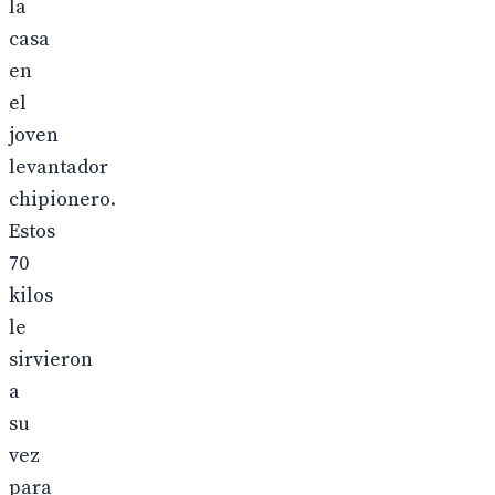
la
casa
en
el
joven
levantador
chipionero.
Estos
70
kilos
le
sirvieron
a
su
vez
para