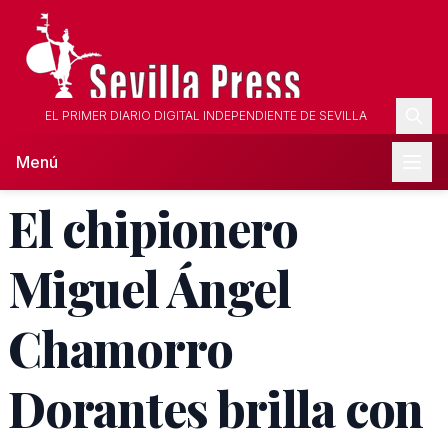
EL PRIMER DIARIO DIGITAL INDEPENDIENTE DE SEVILLA
Menú
El chipionero
Miguel Ángel
Chamorro
Dorantes brilla con