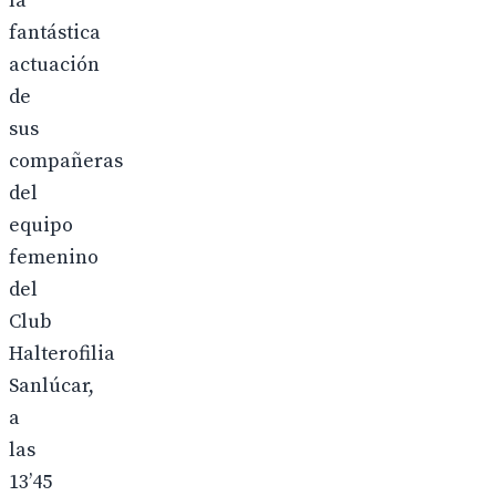
la
fantástica
actuación
de
sus
compañeras
del
equipo
femenino
del
Club
Halterofilia
Sanlúcar,
a
las
13’45