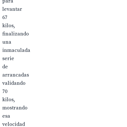
para
levantar
67
kilos,
finalizando
una
inmaculada
serie
de
arrancadas
validando
70
kilos,
mostrando
esa
velocidad