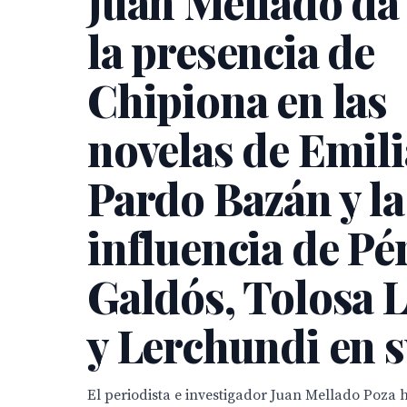
Juan Mellado da 
la presencia de
Chipiona en las
novelas de Emili
Pardo Bazán y la
influencia de Pé
Galdós, Tolosa 
y Lerchundi en s
El periodista e investigador Juan Mellado Poza 