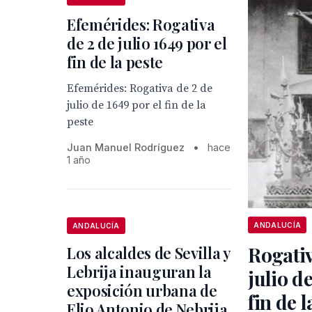
Efemérides: Rogativa
de 2 de julio 1649 por el
fin de la peste
Efemérides: Rogativa de 2 de
julio de 1649 por el fin de la
peste
Juan Manuel Rodríguez
•
hace
1 año
ANDALUCÍA
ANDALUCÍA
Rogativ
Los alcaldes de Sevilla y
Lebrija inauguran la
julio de
exposición urbana de
fin de l
Elio Antonio de Nebrija