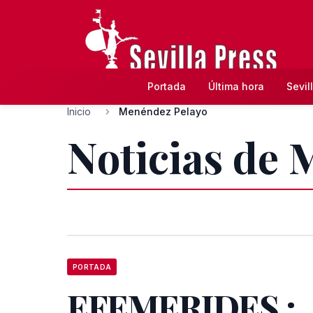
Portada
Última hora
Sevil
Inicio
Menéndez Pelayo
Noticias de
PORTADA
EFEMERIDES :