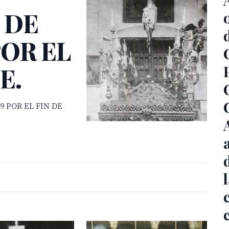
 DE
POR EL
E.
9 POR EL FIN DE