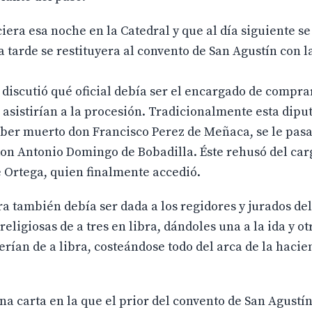
era esa noche en la Catedral y que al día siguiente se
a tarde se restituyera al convento de San Agustín con 
 discutió qué oficial debía ser el encargado de comprar
e asistirían a la procesión. Tradicionalmente esta dipu
aber muerto don Francisco Perez de Meñaca, se le pasa
don Antonio Domingo de Bobadilla. Éste rehusó del car
 Ortega, quien finalmente accedió.
a también debía ser dada a los regidores y jurados del
eligiosas de a tres en libra, dándoles una a la ida y otr
serían de a libra, costeándose todo del arca de la hacie
una carta en la que el prior del convento de San Agustí