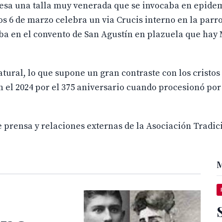
 esa una talla muy venerada que se invocaba en epide
los 6 de marzo celebra un via Crucis interno en la parr
aba en el convento de San Agustín en plazuela que ha
natural, lo que supone un gran contraste con los cristos
n el 2024 por el 375 aniversario cuando procesionó por
 prensa y relaciones externas de la Asociación Tradic
M