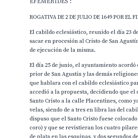
EFEMERIDES :
ROGATIVA DE 2 DE JULIO DE 1649 POR EL FI
El cabildo eclesiástico, reunido el día 23 
sacar en procesión al Cristo de San Agustín
de ejecución de la misma.
El día 25 de junio, el ayuntamiento acordó
prior de San Agustín y las demás religiones
que hablara con el cabildo eclesiástico pa
accedió a la propuesta, decidiendo que el dí
Santo Cristo a la calle Placentines, como y
velas, siendo de a tres en libra las del cab
dispuso que el Santo Cristo fuese colocado a
coro) y que se revistieran los cuatro pila
de plata en las esquinas, y dos segundos d