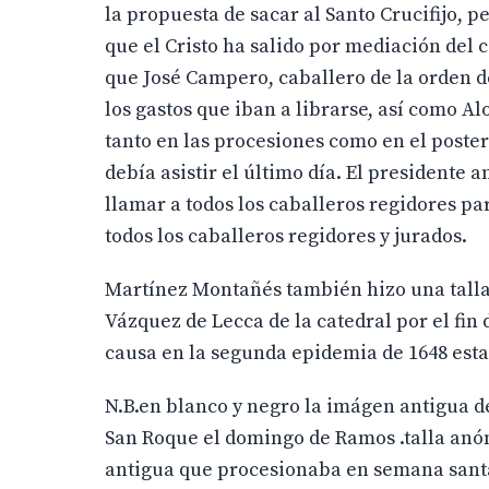
la propuesta de sacar al Santo Crucifijo, 
que el Cristo ha salido por mediación del 
que José Campero, caballero de la orden d
los gastos que iban a librarse, así como A
tanto en las procesiones como en el poster
debía asistir el último día. El presidente
llamar a todos los caballeros regidores par
todos los caballeros regidores y jurados.
Martínez Montañés también hizo una talla 
Vázquez de Lecca de la catedral por el fin d
causa en la segunda epidemia de 1648 esta
N.B.en blanco y negro la imágen antigua de
San Roque el domingo de Ramos .talla anóni
antigua que procesionaba en semana santa h