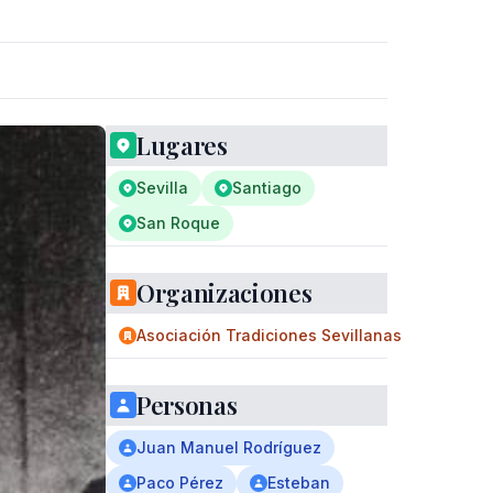
Lugares
Sevilla
Santiago
San Roque
Organizaciones
Asociación Tradiciones Sevillanas
Personas
Juan Manuel Rodríguez
Paco Pérez
Esteban