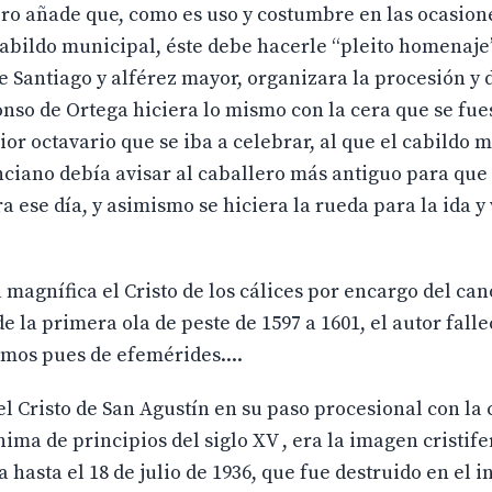
pero añade que, como es uso y costumbre en las ocasion
cabildo municipal, éste debe hacerle “pleito homenaje
e Santiago y alférez mayor, organizara la procesión y 
lonso de Ortega hiciera lo mismo con la cera que se fue
ior octavario que se iba a celebrar, al que el cabildo 
 anciano debía avisar al caballero más antiguo para que
a ese día, y asimismo se hiciera la rueda para la ida y
magnífica el Cristo de los cálices por encargo del ca
e la primera ola de peste de 1597 a 1601, el autor falle
mos pues de efemérides....
l Cristo de San Agustín en su paso procesional con la 
ma de principios del siglo XV , era la imagen cristif
asta el 18 de julio de 1936, que fue destruido en el i