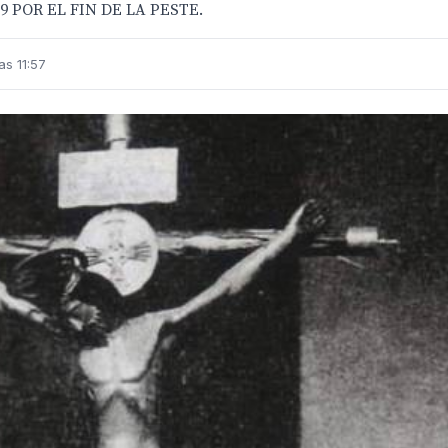
9 POR EL FIN DE LA PESTE.
as 11:57