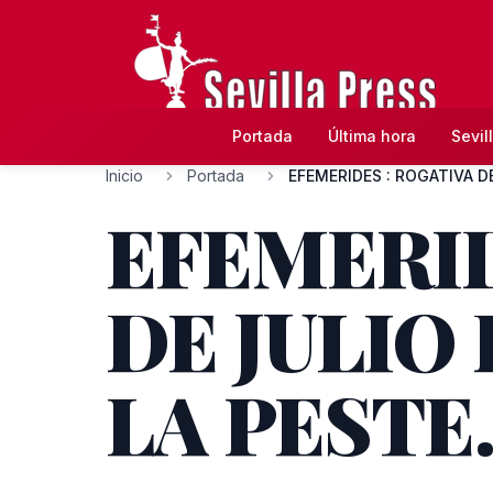
Portada
Última hora
Sevil
Inicio
Portada
EFEMERID
DE JULIO 
LA PESTE