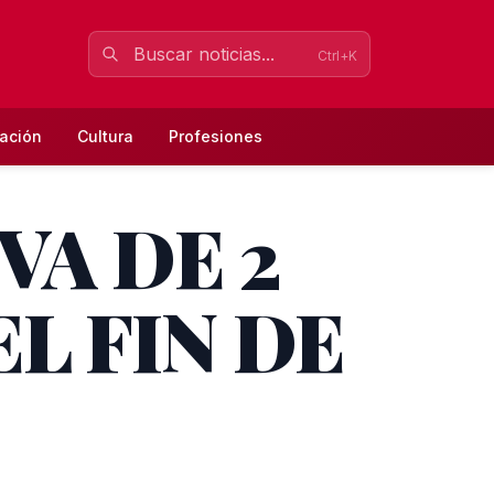
Ctrl+K
ación
Cultura
Profesiones
VA DE 2
EL FIN DE