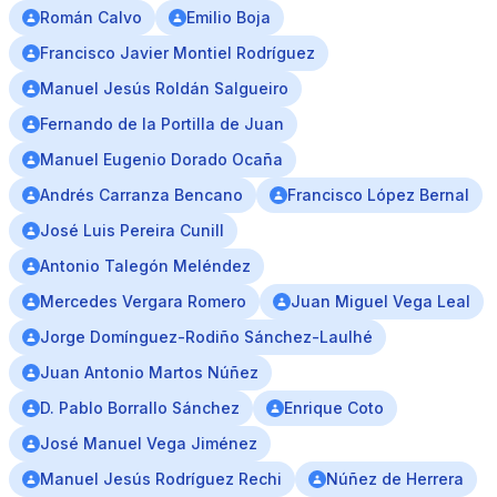
Román Calvo
Emilio Boja
Francisco Javier Montiel Rodríguez
Manuel Jesús Roldán Salgueiro
Fernando de la Portilla de Juan
Manuel Eugenio Dorado Ocaña
Andrés Carranza Bencano
Francisco López Bernal
José Luis Pereira Cunill
Antonio Talegón Meléndez
Mercedes Vergara Romero
Juan Miguel Vega Leal
Jorge Domínguez-Rodiño Sánchez-Laulhé
Juan Antonio Martos Núñez
D. Pablo Borrallo Sánchez
Enrique Coto
José Manuel Vega Jiménez
Manuel Jesús Rodríguez Rechi
Núñez de Herrera