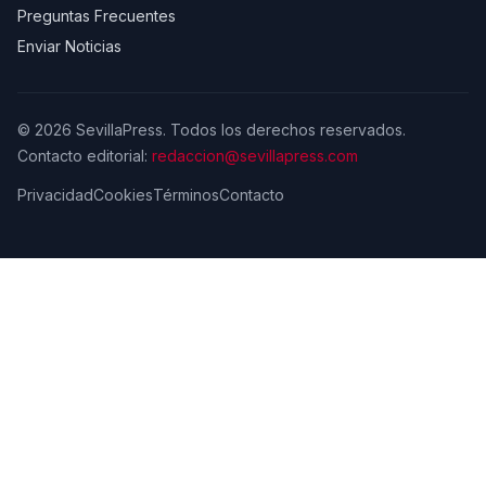
Preguntas Frecuentes
Enviar Noticias
© 2026 SevillaPress. Todos los derechos reservados.
Contacto editorial:
redaccion@sevillapress.com
Privacidad
Cookies
Términos
Contacto