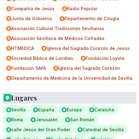
Compañía de Jesús
Radio Popular
Junta de Gobierno
Departamento de Cirugía
Asociación Cultural Tradiciones Sevillanas
Asociación Sevillana de Médicos Cofrades
HTMEDICA
Iglesia del Sagrado Corazón de Jesús
Sociedad Bíblica de Londres
Fundación Loyola
Fundación SAFA
Iglesia del Sagrado Corazón
Departamento de Medicina de la Universidad de Sevilla
Lugares
Sevilla
España
Europa
Cataluña
Roma
Jerusalén
San Román
calle Jesús del Gran Poder
Catedral de Sevilla