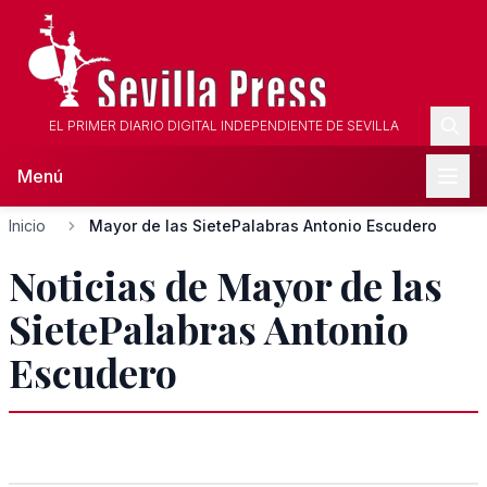
EL PRIMER DIARIO DIGITAL INDEPENDIENTE DE SEVILLA
Menú
Inicio
Mayor de las SietePalabras Antonio Escudero
Noticias de Mayor de las
SietePalabras Antonio
Escudero