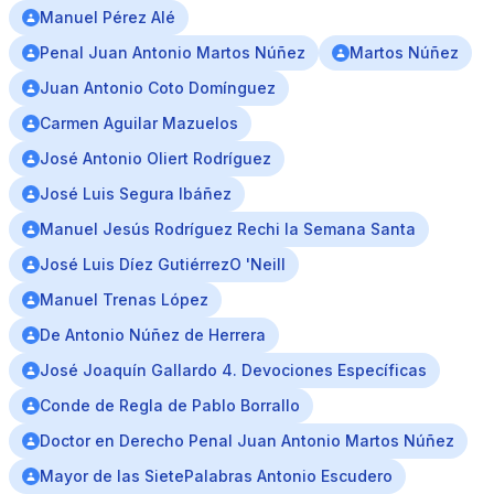
Manuel Pérez Alé
Penal Juan Antonio Martos Núñez
Martos Núñez
Juan Antonio Coto Domínguez
Carmen Aguilar Mazuelos
José Antonio Oliert Rodríguez
José Luis Segura Ibáñez
Manuel Jesús Rodríguez Rechi la Semana Santa
José Luis Díez GutiérrezO 'Neill
Manuel Trenas López
De Antonio Núñez de Herrera
José Joaquín Gallardo 4. Devociones Específicas
Conde de Regla de Pablo Borrallo
Doctor en Derecho Penal Juan Antonio Martos Núñez
Mayor de las SietePalabras Antonio Escudero