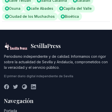
calle Tetuan
Santa Catalina
catalán
Osuna
calle Abades
Capilla del Valle
Ciudad de los Muchachos
Bioética
SevillaPress
Periodismo independiente y de calidad. Informamos con rigor
sobre la actualidad de Sevilla y Andalucía, comprometidos con
la veracidad y el servicio público.
El primer diario digital independiente de Sevilla
Navegación
Portada