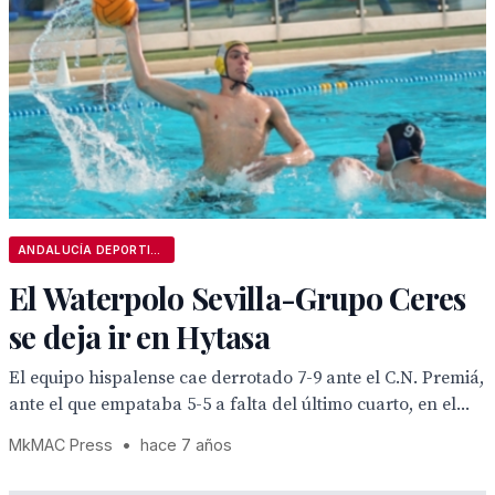
ANDALUCÍA DEPORTIVA
El Waterpolo Sevilla-Grupo Ceres
se deja ir en Hytasa
El equipo hispalense cae derrotado 7-9 ante el C.N. Premiá,
ante el que empataba 5-5 a falta del último cuarto, en el...
MkMAC Press
•
hace 7 años