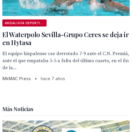
ANDALUCÍA DEPORTIVA
El Waterpolo Sevilla-Grupo Ceres se deja ir
en Hytasa
El equipo hispalense cae derrotado 7-9 ante el C.N. Premiá,
ante el que empataba 5-5 a falta del último cuarto, en el fin
de la...
MkMAC Press
•
hace 7 años
Más Noticias