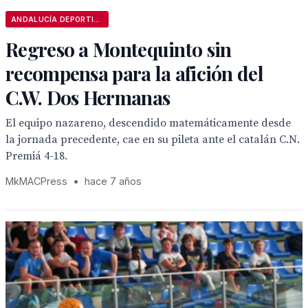
ANDALUCÍA DEPORTIVA
Regreso a Montequinto sin
recompensa para la afición del
C.W. Dos Hermanas
El equipo nazareno, descendido matemáticamente desde
la jornada precedente, cae en su pileta ante el catalán C.N.
Premiá 4-18.
MkMACPress
•
hace 7 años