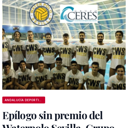
ANDALUCÍA DEPORTIVA
Epílogo sin premio del
Waterpolo Sevilla-Grupo