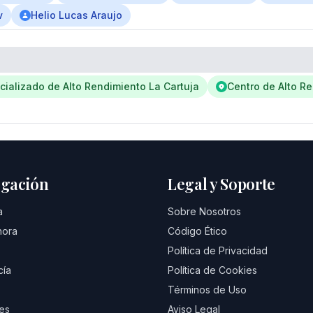
v
Helio Lucas Araujo
cializado de Alto Rendimiento La Cartuja
Centro de Alto R
gación
Legal y Soporte
a
Sobre Nosotros
hora
Código Ético
Política de Privacidad
cía
Política de Cookies
Términos de Uso
es
Aviso Legal