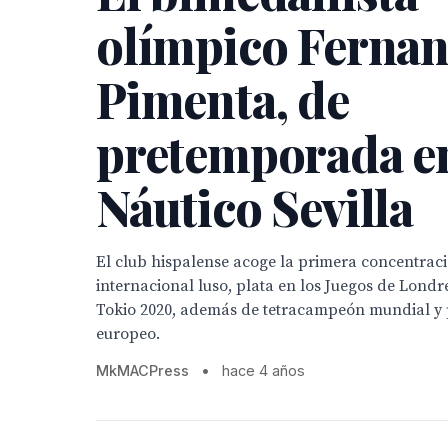
olímpico Ferna
Pimenta, de
pretemporada en
Náutico Sevilla
El club hispalense acoge la primera concentraci
internacional luso, plata en los Juegos de Londr
Tokio 2020, además de tetracampeón mundial 
europeo.
MkMACPress
•
hace 4 años