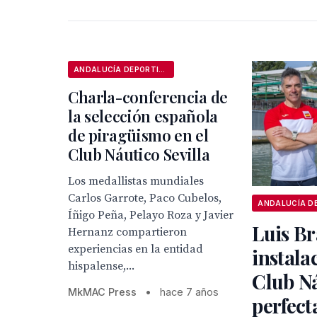
ANDALUCÍA DEPORTIVA
Charla-conferencia de
la selección española
de piragüismo en el
Club Náutico Sevilla
Los medallistas mundiales
Carlos Garrote, Paco Cubelos,
Íñigo Peña, Pelayo Roza y Javier
Luis Br
Hernanz compartieron
experiencias en la entidad
instala
hispalense,...
Club N
MkMAC Press
•
hace 7 años
perfect