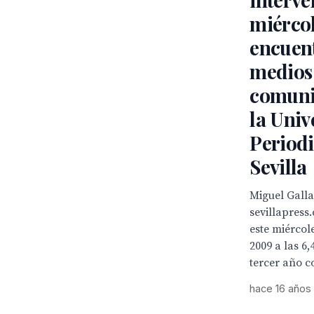
miércol
encuen
medios
comuni
la Univ
Period
Sevilla
Miguel Galla
sevillapress
este miércol
2009 a las 6,
tercer año co
hace 16 años