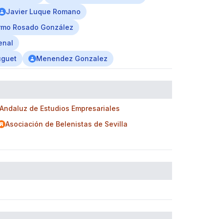
Javier Luque Romano
ermo Rosado González
enal
uguet
Menendez Gonzalez
 Andaluz de Estudios Empresariales
Asociación de Belenistas de Sevilla