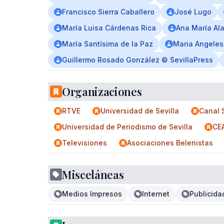
Francisco Sierra Caballero
José Lugo
María Luisa Cárdenas Rica
Ana María Al
María Santísima de la Paz
Maria Angeles
Guillermo Rosado González © SevillaPress
Organizaciones
RTVE
Universidad de Sevilla
Canal 
Universidad de Periodismo de Sevilla
CE
Televisiones
Asociaciones Belenistas
Misceláneas
Medios Impresos
Internet
Publicida