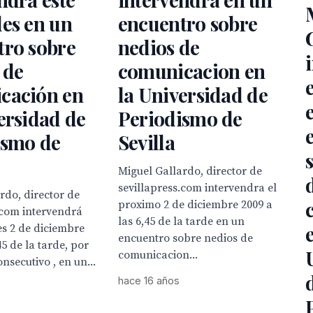
es en un
encuentro sobre
tro sobre
nedios de
 de
comunicacion en
cación en
la Universidad de
ersidad de
Periodismo de
ismo de
Sevilla
Miguel Gallardo, director de
sevillapress.com intervendra el
rdo, director de
proximo 2 de diciembre 2009 a
.com intervendrá
las 6,45 de la tarde en un
es 2 de diciembre
encuentro sobre nedios de
45 de la tarde, por
comunicacion...
nsecutivo , en un...
hace 16 años