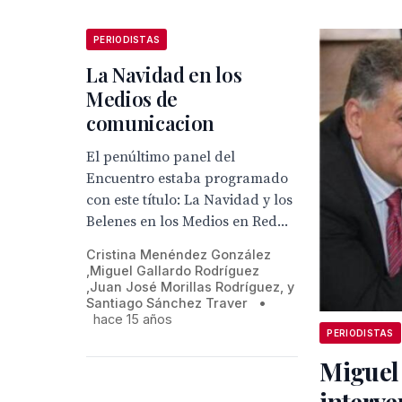
PERIODISTAS
La Navidad en los
Medios de
comunicacion
El penúltimo panel del
Encuentro estaba programado
con este título: La Navidad y los
Belenes en los Medios en Red...
Cristina Menéndez González
,Miguel Gallardo Rodríguez
,Juan José Morillas Rodríguez, y
Santiago Sánchez Traver
•
hace 15 años
PERIODISTAS
Miguel
interve