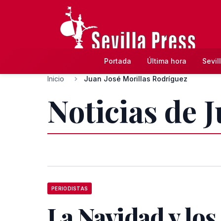
Portada
Última hora
Sevil
Inicio
Juan José Morillas Rodríguez
Noticias de 
PERIODISTAS
La Navidad y los