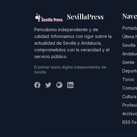
Nave
SevillaPress
Portad
Periodismo independiente y de
calidad. Informamos con rigor sobre la
Última 
actualidad de Sevilla y Andalucía,
Sevilla
comprometidos con la veracidad y el
Andalu
servicio público.
Gente
El primer diario digital independiente de
Deport
Sevilla
Toros
Comuni
Cultura
Profes
Archivo
RSS F