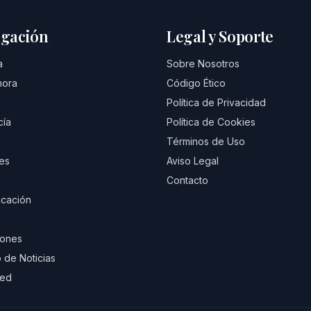
gación
Legal y Soporte
a
Sobre Nosotros
hora
Código Ético
Política de Privacidad
cía
Política de Cookies
Términos de Uso
es
Aviso Legal
Contacto
cación
iones
 de Noticias
eed