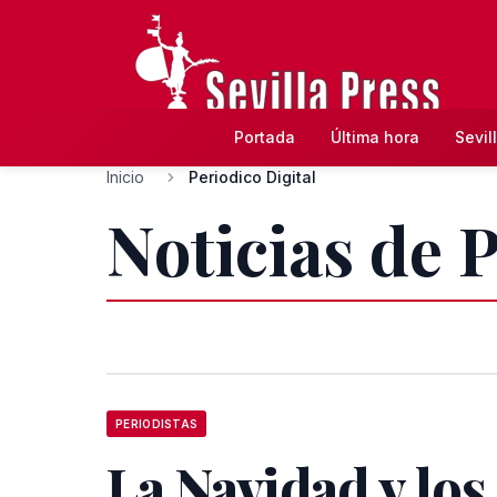
Portada
Última hora
Sevil
Inicio
Periodico Digital
Noticias de P
PERIODISTAS
La Navidad y los