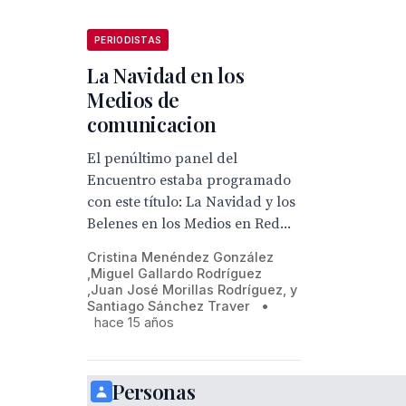
PERIODISTAS
La Navidad en los
Medios de
comunicacion
El penúltimo panel del
Encuentro estaba programado
con este título: La Navidad y los
Belenes en los Medios en Red...
Cristina Menéndez González
,Miguel Gallardo Rodríguez
,Juan José Morillas Rodríguez, y
Santiago Sánchez Traver
•
hace 15 años
Personas