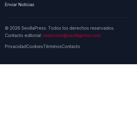
Enviar Noticias
© 2026 SevillaPress. Todos los derechos reservados.
Contacto editorial:
redaccion@sevillapress.com
Privacidad
Cookies
Términos
Contacto