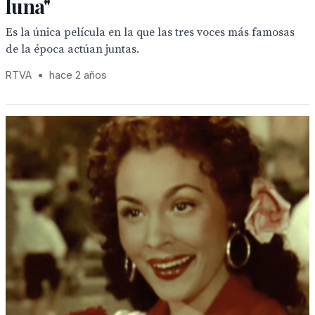
luna"
Es la única película en la que las tres voces más famosas
de la época actúan juntas.
RTVA
•
hace 2 años