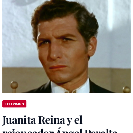
TELEVISION
Juanita Reina y el
rejoneador Ángel Peralta