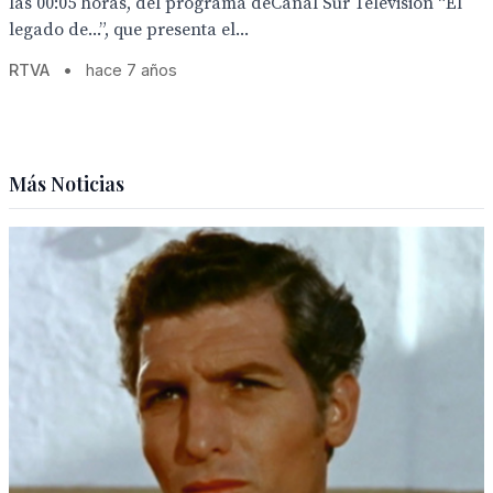
las 00:05 horas, del programa deCanal Sur Televisión “El
legado de...”, que presenta el...
RTVA
•
hace 7 años
Más Noticias