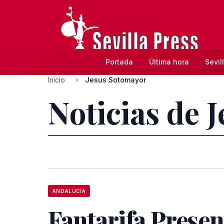
Portada
Última hora
Sevil
Inicio
Jesus Sotomayor
Noticias de 
ANDALUCÍA
Fantarifa Presen