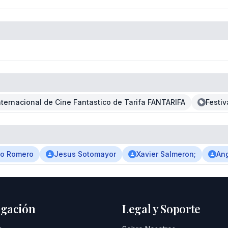
Internacional de Cine Fantastico de Tarifa FANTARIFA
Festiv
io Romero
Jesus Sotomayor
Xavier Salmeron;
Ang
gación
Legal y Soporte