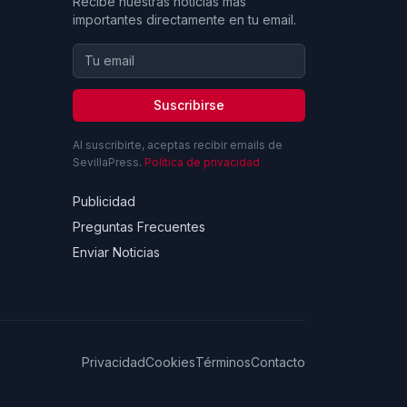
Recibe nuestras noticias más
importantes directamente en tu email.
Suscribirse
Al suscribirte, aceptas recibir emails de
SevillaPress.
Política de privacidad
Publicidad
Preguntas Frecuentes
Enviar Noticias
Privacidad
Cookies
Términos
Contacto