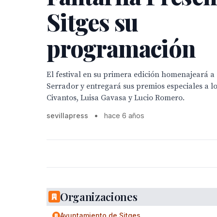
Sitges su
programación
El festival en su primera edición homenajeará 
Serrador y entregará sus premios especiales a l
Civantos, Luisa Gavasa y Lucio Romero.
sevillapress
•
hace 6 años
Organizaciones
Ayuntamiento de Sitges