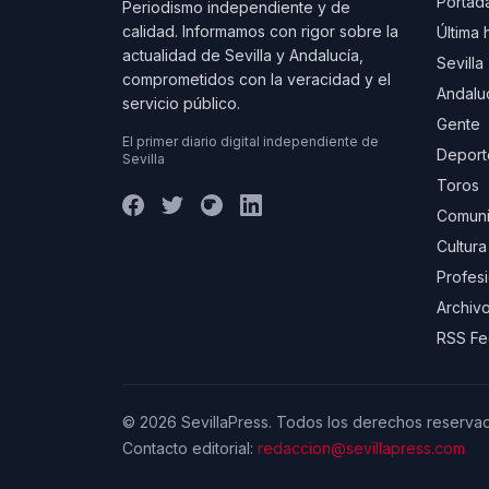
Portad
Periodismo independiente y de
calidad. Informamos con rigor sobre la
Última 
actualidad de Sevilla y Andalucía,
Sevilla
comprometidos con la veracidad y el
Andalu
servicio público.
Gente
El primer diario digital independiente de
Deport
Sevilla
Toros
Comuni
Cultura
Profes
Archivo
RSS F
© 2026 SevillaPress. Todos los derechos reserva
Contacto editorial:
redaccion@sevillapress.com