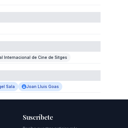
al Internacional de Cine de Sitges
el Sala
Joan Lluis Goas
Suscríbete