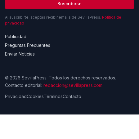
Suscribirse
Al suscribirte, aceptas recibir emails de SevillaPress.
Política de
privacidad
Publicidad
Preguntas Frecuentes
Enviar Noticias
© 2026 SevillaPress. Todos los derechos reservados.
Contacto editorial:
redaccion@sevillapress.com
Privacidad
Cookies
Términos
Contacto