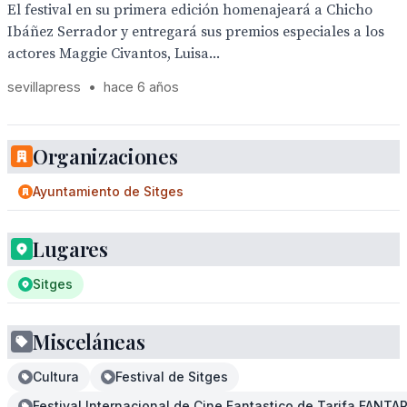
El festival en su primera edición homenajeará a Chicho
Ibáñez Serrador y entregará sus premios especiales a los
actores Maggie Civantos, Luisa...
sevillapress
•
hace 6 años
Organizaciones
Ayuntamiento de Sitges
Lugares
Sitges
Misceláneas
Cultura
Festival de Sitges
Festival Internacional de Cine Fantastico de Tarifa FANTAR