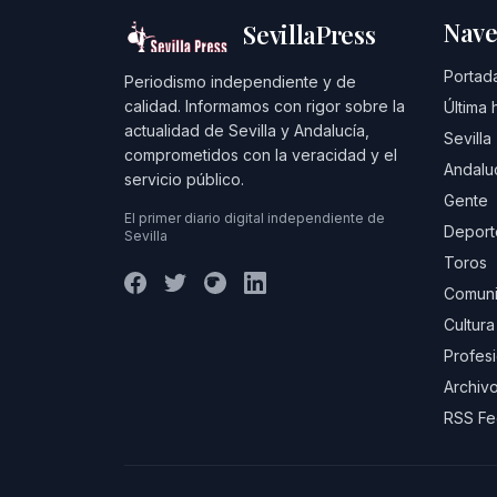
Nave
SevillaPress
Portad
Periodismo independiente y de
calidad. Informamos con rigor sobre la
Última 
actualidad de Sevilla y Andalucía,
Sevilla
comprometidos con la veracidad y el
Andalu
servicio público.
Gente
El primer diario digital independiente de
Deport
Sevilla
Toros
Comuni
Cultura
Profes
Archivo
RSS F