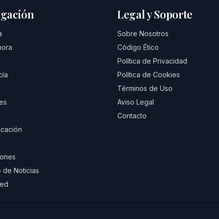
gación
Legal y Soporte
a
Sobre Nosotros
hora
Código Ético
Política de Privacidad
cía
Política de Cookies
Términos de Uso
es
Aviso Legal
Contacto
cación
iones
 de Noticias
eed