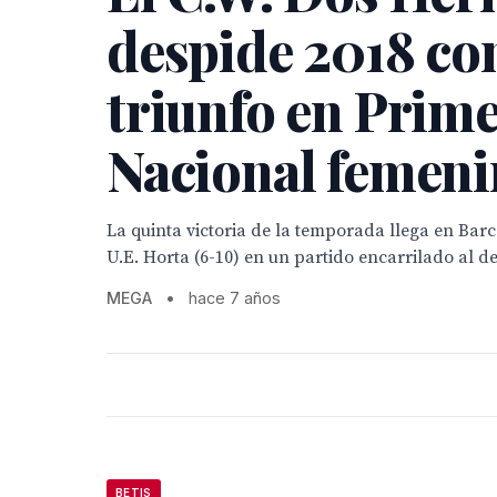
despide 2018 co
triunfo en Prim
Nacional femeni
La quinta victoria de la temporada llega en Barc
U.E. Horta (6-10) en un partido encarrilado al de
MEGA
•
hace 7 años
BETIS