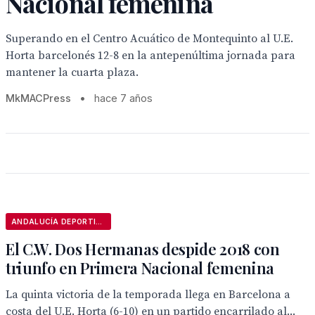
Nacional femenina
Superando en el Centro Acuático de Montequinto al U.E.
Horta barcelonés 12-8 en la antepenúltima jornada para
mantener la cuarta plaza.
MkMACPress
•
hace 7 años
ANDALUCÍA DEPORTIVA
El C.W. Dos Hermanas despide 2018 con
triunfo en Primera Nacional femenina
La quinta victoria de la temporada llega en Barcelona a
costa del U.E. Horta (6-10) en un partido encarrilado al...