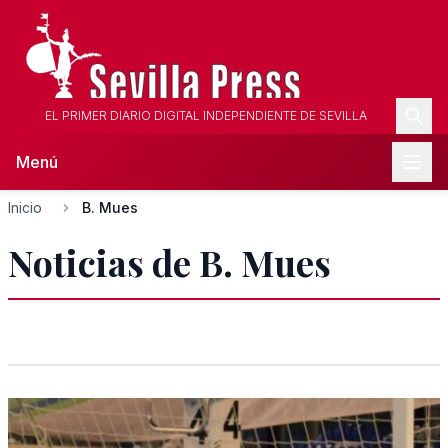
EL PRIMER DIARIO DIGITAL INDEPENDIENTE DE SEVILLA
Menú
Inicio
B. Mues
Noticias de B. Mues