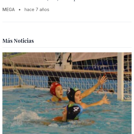
MEGA
•
hace 7 años
Más Noticias