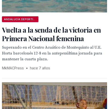
ANDALUCÍA DEPORTIVA
Vuelta a la senda de la victoria en
Primera Nacional femenina
Superando en el Centro Acuático de Montequinto al U.E.
Horta barcelonés 12-8 en la antepenúltima jornada para
mantener la cuarta plaza.
MkMACPress
•
hace 7 años