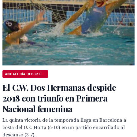
ANDALUCÍA DEPORTIVA
El C.W. Dos Hermanas despide
2018 con triunfo en Primera
Nacional femenina
La quinta victoria de la temporada llega en Barcelona a
costa del U.E. Horta (6-10) en un partido encarrilado al
descanso (3-7).