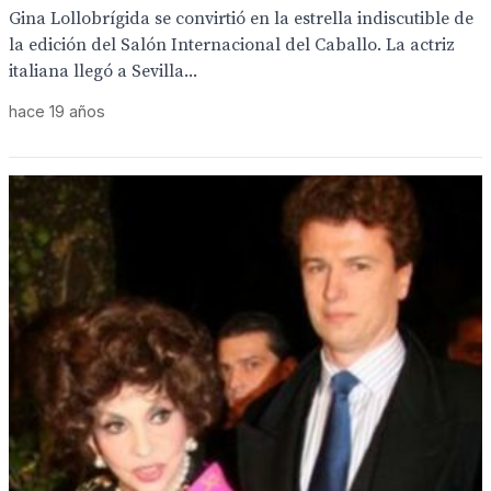
Gina Lollobrígida se convirtió en la estrella indiscutible de
la edición del Salón Internacional del Caballo. La actriz
italiana llegó a Sevilla...
hace 19 años