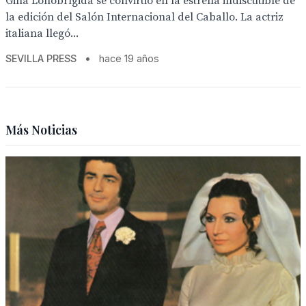
Gina Lollobrígida se convirtió en la estrella indiscutible de
la edición del Salón Internacional del Caballo. La actriz
italiana llegó...
SEVILLA PRESS
•
hace 19 años
Más Noticias