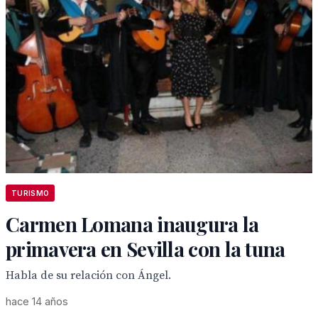
TURISMO
Carmen Lomana inaugura la
primavera en Sevilla con la tuna
Habla de su relación con Ángel.
hace 14 años