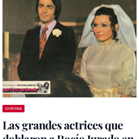
CHIPIONA
Las grandes actrices que
doblaron a Rocío Jurado en