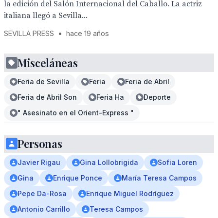
la edición del Salón Internacional del Caballo. La actriz
italiana llegó a Sevilla...
SEVILLA PRESS
•
hace 19 años
Misceláneas
Feria de Sevilla
Feria
Feria de Abril
Feria de Abril Son
Feria Ha
Deporte
" Asesinato en el Orient-Express "
Personas
Javier Rigau
Gina Lollobrigida
Sofia Loren
Gina
Enrique Ponce
María Teresa Campos
Pepe Da-Rosa
Enrique Miguel Rodríguez
Antonio Carrillo
Teresa Campos