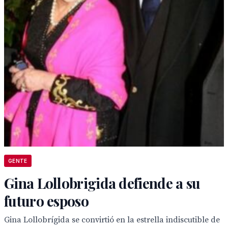
GENTE
Gina Lollobrigida defiende a su
futuro esposo
Gina Lollobrígida se convirtió en la estrella indiscutible de