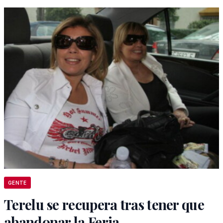
GENTE
Terelu se recupera tras tener que
abandonar la Feria