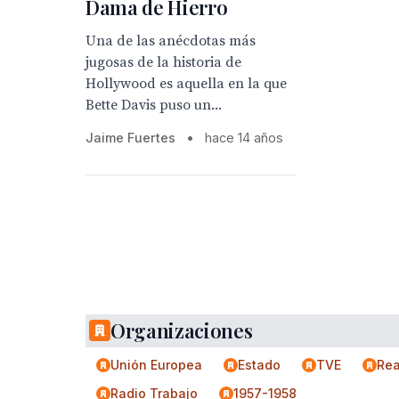
Dama de Hierro
Una de las anécdotas más
jugosas de la historia de
Hollywood es aquella en la que
Bette Davis puso un...
Jaime Fuertes
•
hace 14 años
Organizaciones
Unión Europea
Estado
TVE
Rea
Radio Trabajo
1957-1958