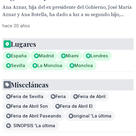
Ana Aznar, hija del ex presidente del Gobierno, José María
Aznar y Ana Botella, ha dado a luz a su segundo hijo,...
hace 20 años
Lugares
España
Madrid
Miami
Londres
Sevilla
La Moncloa
Moncloa
Misceláneas
Feria de Sevilla
Feria
Feria de Abril
Feria de Abril Son
Feria de Abril El
Feria de Abril Paseando
original 'La última
. SINOPSIS 'La última