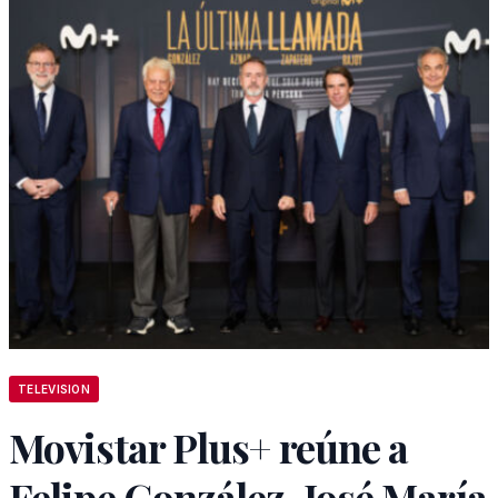
TELEVISION
Movistar Plus+ reúne a
Felipe González, José María