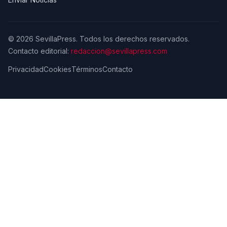
© 2026 SevillaPress. Todos los derechos reservados.
Contacto editorial:
redaccion@sevillapress.com
Privacidad
Cookies
Términos
Contacto