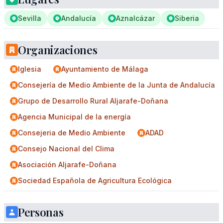
Sevilla
Andalucía
Aznalcázar
Siberia
Organizaciones
Iglesia
Ayuntamiento de Málaga
Consejería de Medio Ambiente de la Junta de Andalucía
Grupo de Desarrollo Rural Aljarafe-Doñana
Agencia Municipal de la energía
Consejeria de Medio Ambiente
ADAD
Consejo Nacional del Clima
Asociación Aljarafe-Doñana
Sociedad Española de Agricultura Ecológica
Personas