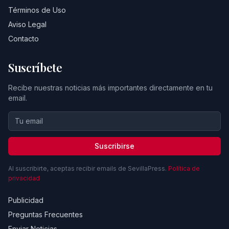
Términos de Uso
Aviso Legal
Contacto
Suscríbete
Recibe nuestras noticias más importantes directamente en tu
email.
Suscribirse
Al suscribirte, aceptas recibir emails de SevillaPress.
Política de
privacidad
Publicidad
Preguntas Frecuentes
Enviar Noticias