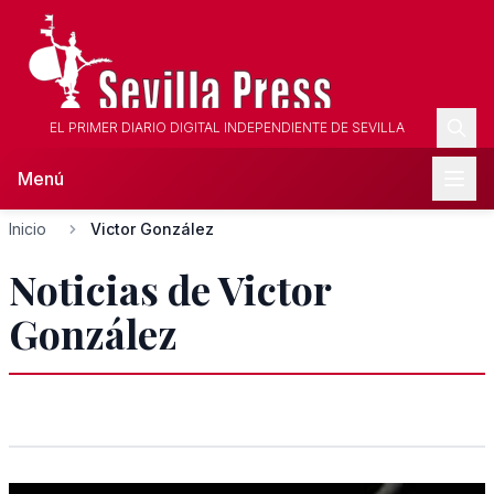
EL PRIMER DIARIO DIGITAL INDEPENDIENTE DE SEVILLA
Menú
Inicio
Victor González
Noticias de Victor
González