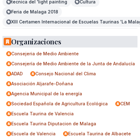
tecnica del 'light painting
Cultura
Feria de Malaga 2018
XIII Certamen Internacional de Escuelas Taurinas 'La Mal
Organizaciones
Consejeria de Medio Ambiente
Consejería de Medio Ambiente de la Junta de Andalucía
ADAD
Consejo Nacional del Clima
Asociación Aljarafe-Doñana
Agencia Municipal de la energía
Sociedad Española de Agricultura Ecológica
CEM
Escuela Taurina de Valencia
Escuela Taurina Diputacion de Malaga
Escuela de Valencia
Escuela Taurina de Albacete