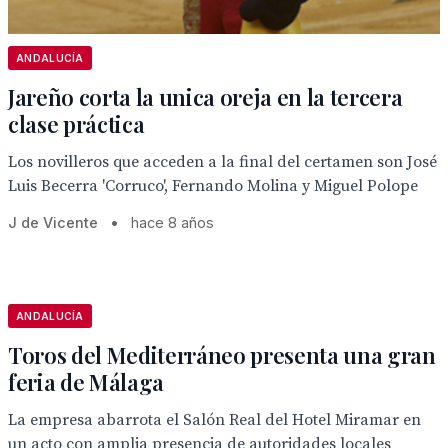
ANDALUCÍA
Jareño corta la unica oreja en la tercera
clase práctica
Los novilleros que acceden a la final del certamen son José
Luis Becerra 'Corruco', Fernando Molina y Miguel Polope
J de Vicente
•
hace 8 años
ANDALUCÍA
Toros del Mediterráneo presenta una gran
feria de Málaga
La empresa abarrota el Salón Real del Hotel Miramar en
un acto con amplia presencia de autoridades locales