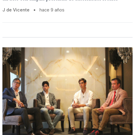
J de Vicente
•
hace 9 años