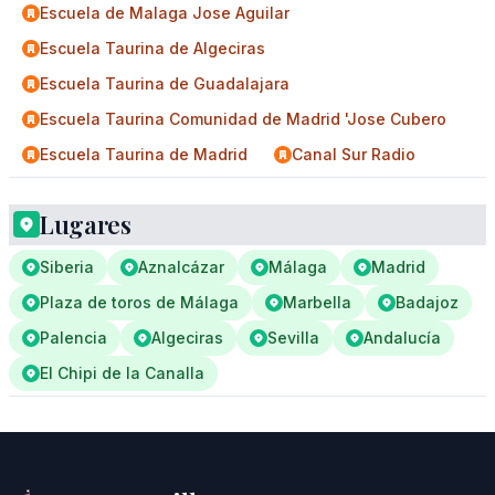
Escuela de Malaga Jose Aguilar
Escuela Taurina de Algeciras
Escuela Taurina de Guadalajara
Escuela Taurina Comunidad de Madrid 'Jose Cubero
Escuela Taurina de Madrid
Canal Sur Radio
Lugares
Siberia
Aznalcázar
Málaga
Madrid
Plaza de toros de Málaga
Marbella
Badajoz
Palencia
Algeciras
Sevilla
Andalucía
El Chipi de la Canalla