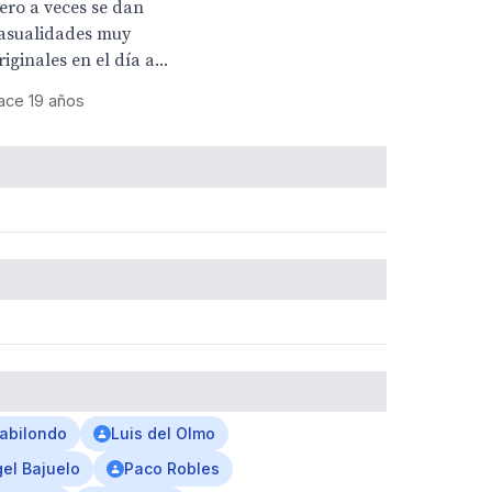
ero a veces se dan
asualidades muy
riginales en el día a...
ace 19 años
Gabilondo
Luis del Olmo
el Bajuelo
Paco Robles