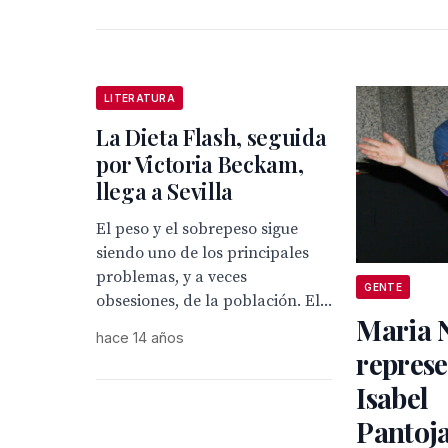
LITERATURA
La Dieta Flash, seguida
por Victoria Beckam,
llega a Sevilla
El peso y el sobrepeso sigue
siendo uno de los principales
problemas, y a veces
GENTE
obsesiones, de la población. El...
Maria 
hace 14 años
represe
Isabel
Pantoj