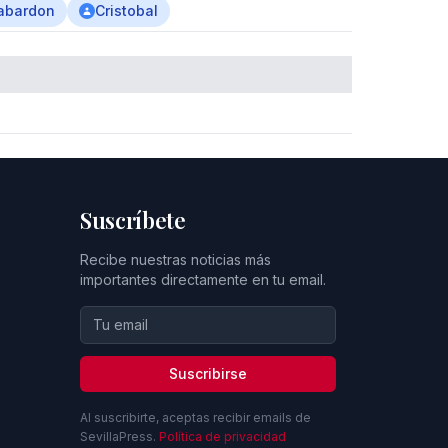
abardon
Cristobal
Suscríbete
Recibe nuestras noticias más
importantes directamente en tu email.
Suscribirse
Al suscribirte, aceptas recibir emails de
SevillaPress.
Política de privacidad