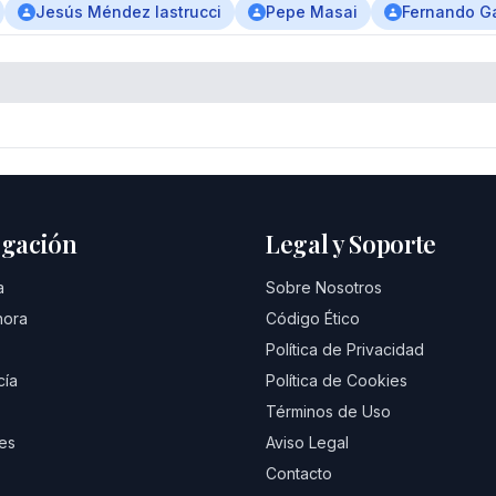
Jesús Méndez lastrucci
Pepe Masai
Fernando G
gación
Legal y Soporte
a
Sobre Nosotros
hora
Código Ético
Política de Privacidad
cía
Política de Cookies
Términos de Uso
es
Aviso Legal
Contacto