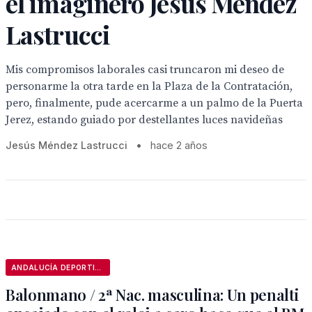
el imaginero Jesús Méndez
Lastrucci
Mis compromisos laborales casi truncaron mi deseo de
personarme la otra tarde en la Plaza de la Contratación,
pero, finalmente, pude acercarme a un palmo de la Puerta
Jerez, estando guiado por destellantes luces navideñas
Jesús Méndez Lastrucci
•
hace 2 años
ANDALUCÍA DEPORTIVA
Balonmano / 2ª Nac. masculina: Un penalti