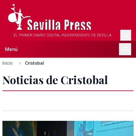
EL PRIMER DIARIO DIGITAL INDEPENDIENTE DE SEVILLA
Menú
Inicio
Cristobal
Noticias de Cristobal