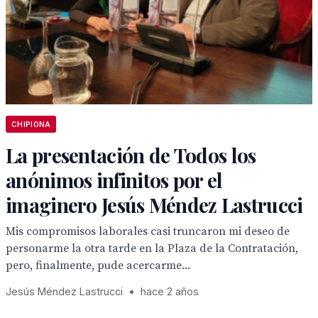
CHIPIONA
La presentación de Todos los
anónimos infinitos por el
imaginero Jesús Méndez Lastrucci
Mis compromisos laborales casi truncaron mi deseo de
personarme la otra tarde en la Plaza de la Contratación,
pero, finalmente, pude acercarme...
Jesús Méndez Lastrucci
•
hace 2 años