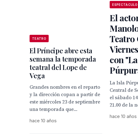
ESPECTACULO
El acto
Manolo
Teatro 
TEATRO
Viernes
El Príncipe abre esta
con "La
semana la temporada
teatral del Lope de
Púrpur
Vega
La Isla Púrp
Grandes nombres en el reparto
Central de Se
y la dirección copan a partir de
el sábado 14
este miércoles 23 de septiembre
21.00 de la n
una temporada que...
hace 10 años
hace 10 años