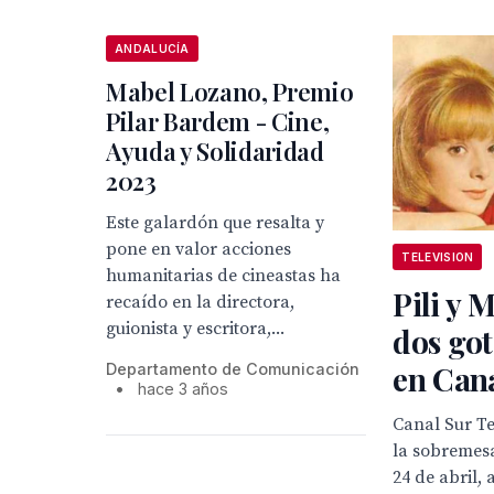
ANDALUCÍA
Mabel Lozano, Premio
Pilar Bardem - Cine,
Ayuda y Solidaridad
2023
Este galardón que resalta y
pone en valor acciones
TELEVISION
humanitarias de cineastas ha
Pili y 
recaído en la directora,
guionista y escritora,...
dos got
en Can
Departamento de Comunicación
•
hace 3 años
Canal Sur Te
la sobremes
24 de abril, 