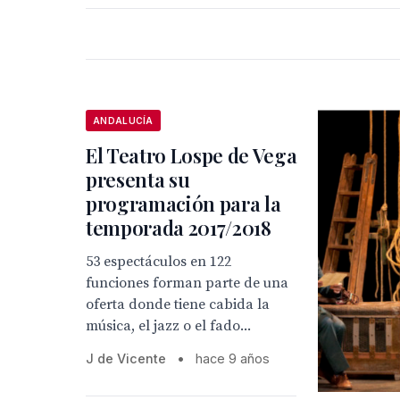
ANDALUCÍA
El Teatro Lospe de Vega
presenta su
programación para la
temporada 2017/2018
53 espectáculos en 122
funciones forman parte de una
oferta donde tiene cabida la
música, el jazz o el fado...
J de Vicente
•
hace 9 años