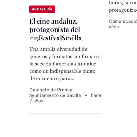
horas, la co
protagonizad
ANDALUCÍA
El cine andaluz,
Comunicaci
años
protagonista del
#15FestivalSevilla
Una amplia diversidad de
géneros y formatos confirman a
la sección Panorama Andaluz
como un indispensable punto
de encuentro para...
Gabinete de Prensa
Ayuntamiento de Sevilla
•
hace
7 años