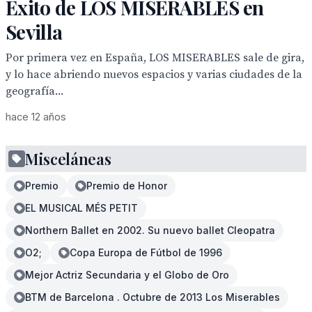
Exito de LOS MISERABLES en
Sevilla
Por primera vez en España, LOS MISERABLES sale de gira,
y lo hace abriendo nuevos espacios y varias ciudades de la
geografía...
hace 12 años
Misceláneas
Premio
Premio de Honor
EL MUSICAL MÉS PETIT
Northern Ballet en 2002. Su nuevo ballet Cleopatra
O2;
Copa Europa de Fútbol de 1996
Mejor Actriz Secundaria y el Globo de Oro
BTM de Barcelona . Octubre de 2013 Los Miserables