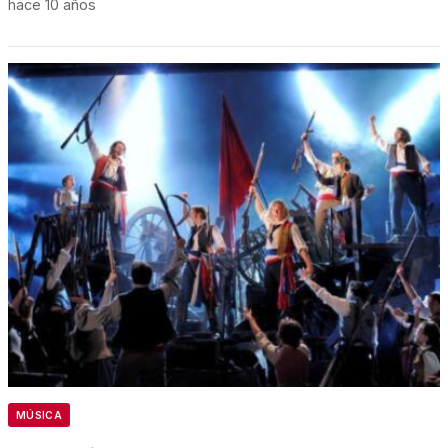
hace 10 años
MÚSICA