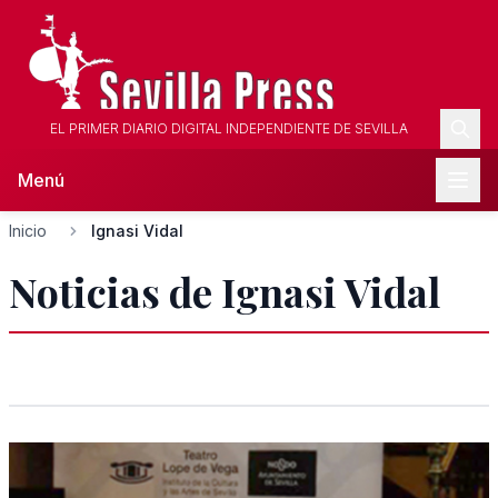
EL PRIMER DIARIO DIGITAL INDEPENDIENTE DE SEVILLA
Menú
Inicio
Ignasi Vidal
Noticias de Ignasi Vidal