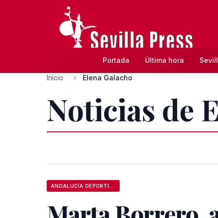
Portada
Última hora
Sevil
Inicio
Elena Galacho
Noticias de 
ANDALUCÍA DEPORTIVA
Marta Borrero, 