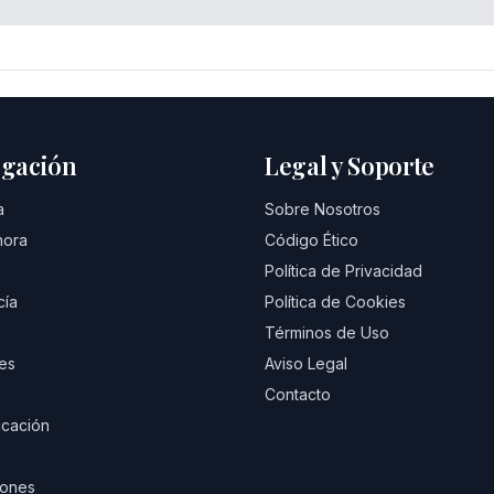
gación
Legal y Soporte
a
Sobre Nosotros
hora
Código Ético
Política de Privacidad
cía
Política de Cookies
Términos de Uso
es
Aviso Legal
Contacto
cación
iones