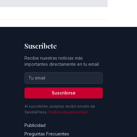
Suscríbete
Recibe nuestras noticias más
importantes directamente en tu email.
Suscribirse
Al suscribirte, aceptas recibir emails de
SevillaPress.
Política de privacidad
Publicidad
Preguntas Frecuentes