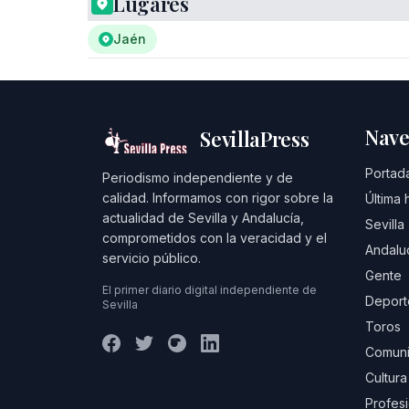
Lugares
Jaén
Nave
SevillaPress
Portad
Periodismo independiente y de
calidad. Informamos con rigor sobre la
Última 
actualidad de Sevilla y Andalucía,
Sevilla
comprometidos con la veracidad y el
Andalu
servicio público.
Gente
El primer diario digital independiente de
Deport
Sevilla
Toros
Comuni
Cultura
Profes