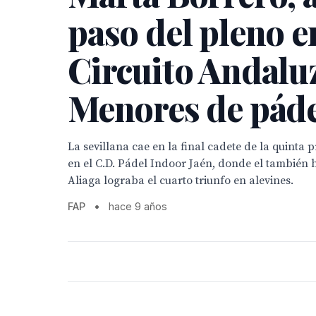
paso del pleno e
Circuito Andalu
Menores de pád
La sevillana cae en la final cadete de la quinta
en el C.D. Pádel Indoor Jaén, donde el también 
Aliaga lograba el cuarto triunfo en alevines.
FAP
•
hace 9 años