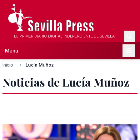
EL PRIMER DIARIO DIGITAL INDEPENDIENTE DE SEVILLA
Menú
Inicio
Lucía Muñoz
Noticias de Lucía Muñoz