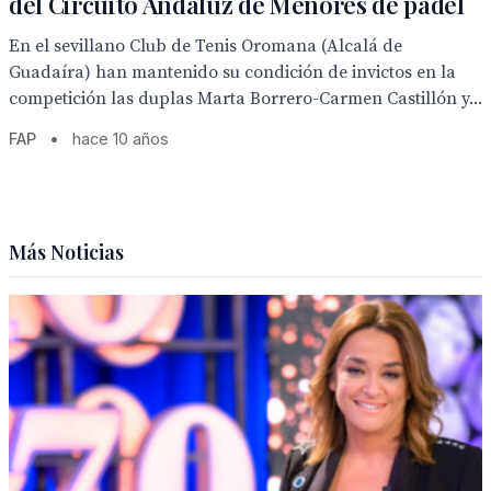
del Circuito Andaluz de Menores de pádel
En el sevillano Club de Tenis Oromana (Alcalá de
Guadaíra) han mantenido su condición de invictos en la
competición las duplas Marta Borrero-Carmen Castillón y...
FAP
•
hace 10 años
Más Noticias