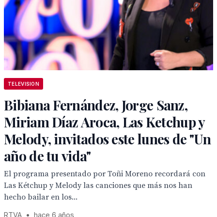
TELEVISION
Bibiana Fernández, Jorge Sanz,
Miriam Díaz Aroca, Las Ketchup y
Melody, invitados este lunes de "Un
año de tu vida"
El programa presentado por Toñi Moreno recordará con
Las Kétchup y Melody las canciones que más nos han
hecho bailar en los...
RTVA
•
hace 6 años