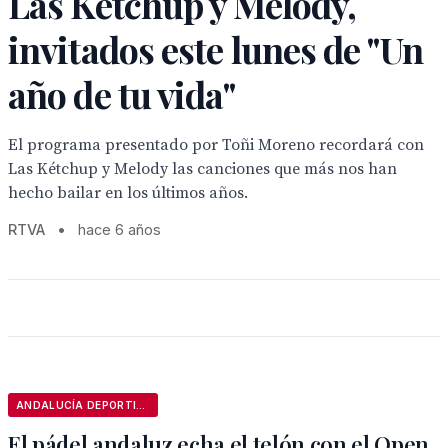
Las Ketchup y Melody,
invitados este lunes de "Un
año de tu vida"
El programa presentado por Toñi Moreno recordará con
Las Kétchup y Melody las canciones que más nos han
hecho bailar en los últimos años.
RTVA
•
hace 6 años
ANDALUCÍA DEPORTIVA
El pádel andaluz echa el telón con el Open