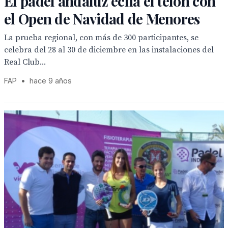
El pádel andaluz echa el telón con
el Open de Navidad de Menores
La prueba regional, con más de 300 participantes, se
celebra del 28 al 30 de diciembre en las instalaciones del
Real Club...
FAP
•
hace 9 años