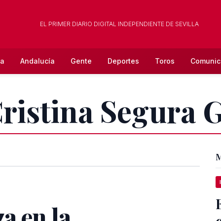
EL PRIMER DIARIO DIGITAL INDEPENDIENTE DE SEVILLA
la
Andalucía
Gente
Deportes
Toros
Comunic
Cristina Segura 
M
a en la