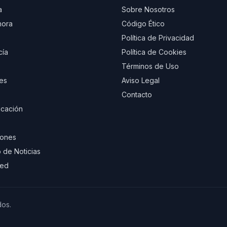
a
Sobre Nosotros
hora
Código Ético
Política de Privacidad
cía
Política de Cookies
Términos de Uso
es
Aviso Legal
Contacto
cación
iones
 de Noticias
eed
dos.