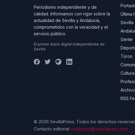
Portad
Periodismo independiente y de
calidad. Informamos con rigor sobre la
Última 
actualidad de Sevilla y Andalucía,
Sevilla
comprometidos con la veracidad y el
Andalu
servicio público.
Gente
El primer diario digital independiente de
Deport
Sevilla
Toros
Comuni
Cultura
Profes
Archivo
RSS F
© 2026 SevillaPress. Todos los derechos reserva
Contacto editorial:
redaccion@sevillapress.com