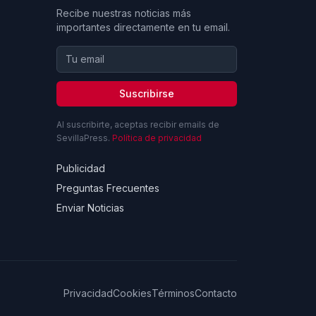
Recibe nuestras noticias más
importantes directamente en tu email.
Suscribirse
Al suscribirte, aceptas recibir emails de
SevillaPress.
Política de privacidad
Publicidad
Preguntas Frecuentes
Enviar Noticias
Privacidad
Cookies
Términos
Contacto