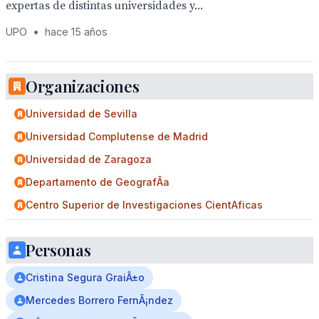
expertas de distintas universidades y...
UPO
•
hace 15 años
Organizaciones
Universidad de Sevilla
Universidad Complutense de Madrid
Universidad de Zaragoza
Departamento de GeografÃ­a
Centro Superior de Investigaciones CientA­ficas
Personas
Cristina Segura GraiÃ±o
Mercedes Borrero FernÃ¡ndez