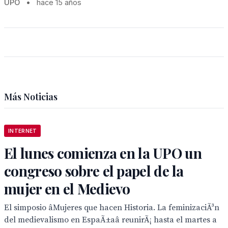
UPO
•
hace 15 años
Más Noticias
INTERNET
El lunes comienza en la UPO un
congreso sobre el papel de la
mujer en el Medievo
El simposio âMujeres que hacen Historia. La feminizaciÃ³n
del medievalismo en EspaÃ±aâ reunirÃ¡ hasta el martes a