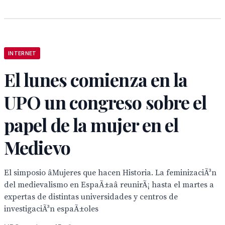
INTERNET
El lunes comienza en la
UPO un congreso sobre el
papel de la mujer en el
Medievo
El simposio âMujeres que hacen Historia. La feminizaciÃ³n
del medievalismo en EspaÃ±aâ reunirÃ¡ hasta el martes a
expertas de distintas universidades y centros de
investigaciÃ³n espaÃ±oles