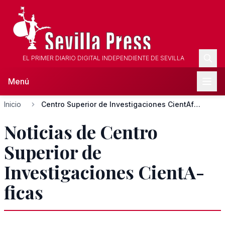
EL PRIMER DIARIO DIGITAL INDEPENDIENTE DE SEVILLA
Menú
Inicio
Centro Superior de Investigaciones CientA­ficas
Noticias de Centro
Superior de
Investigaciones CientA­
ficas