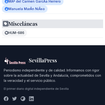
MÂª del Carmen GarcÃ­a Herrero
Manuela MarÃ­n NiÃ±o
Misceláneas
HUM-686
SevillaPress
Periodismo independiente y de calidad. Informamos con rigor
sobre la actualidad de Sevilla y Andalucía, comprometidos con
la veracidad y el servicio público.
El primer diario digital independiente de Sevilla