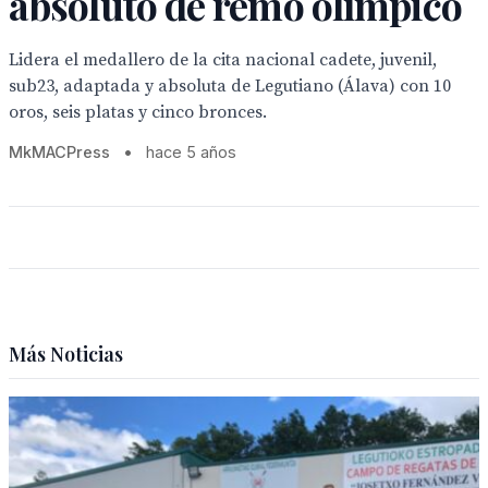
absoluto de remo olímpico
Lidera el medallero de la cita nacional cadete, juvenil,
sub23, adaptada y absoluta de Legutiano (Álava) con 10
oros, seis platas y cinco bronces.
MkMACPress
•
hace 5 años
Más Noticias