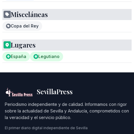
Misceláneas
Copa del Rey
Lugares
España
Legutiano
SevillaPress
Periodismo independiente y de calidad. Informamos con rigor
sobre la actualidad de Sevilla y Andalucía, comprometidos con
la veracidad y el servicio público.
El primer diario digital independiente de Sevilla