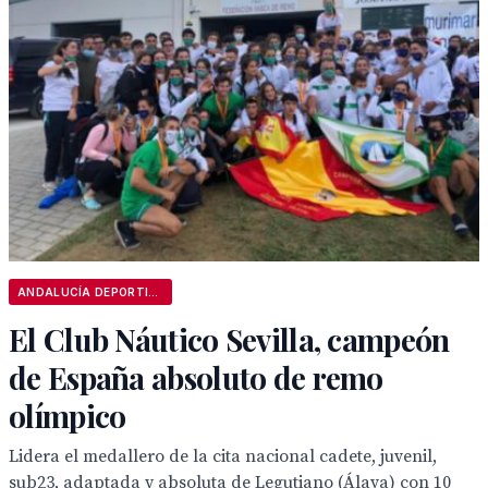
ANDALUCÍA DEPORTIVA
El Club Náutico Sevilla, campeón
de España absoluto de remo
olímpico
Lidera el medallero de la cita nacional cadete, juvenil,
sub23, adaptada y absoluta de Legutiano (Álava) con 10