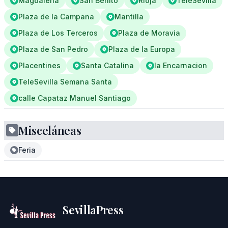
Magdalena
San Benito
Rioja
TeleSevilla
Plaza de la Campana
Mantilla
Plaza de Los Terceros
Plaza de Moravia
Plaza de San Pedro
Plaza de la Europa
Placentines
Santa Catalina
la Encarnacion
TeleSevilla Semana Santa
calle Capataz Manuel Santiago
Misceláneas
Feria
SevillaPress