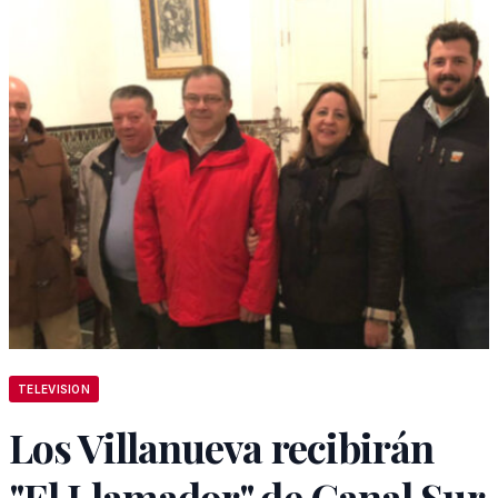
TELEVISION
Los Villanueva recibirán
"El Llamador" de Canal Sur