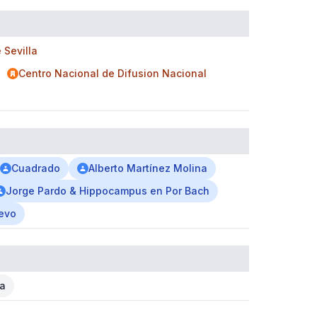
 Sevilla
Centro Nacional de Difusion Nacional
Cuadrado
Alberto Martínez Molina
Jorge Pardo & Hippocampus en Por Bach
uevo
ca