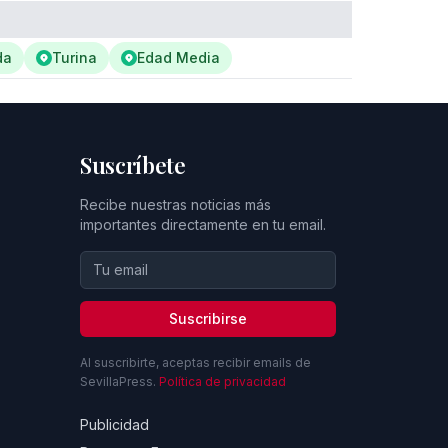
da
Turina
Edad Media
Suscríbete
Recibe nuestras noticias más
importantes directamente en tu email.
Suscribirse
Al suscribirte, aceptas recibir emails de
SevillaPress.
Política de privacidad
Publicidad