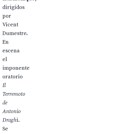
dirigidos
por
Vicent
Dumestre.
En
escena
el
imponente
oratorio
Il
Terremoto
de
Antonio
Dragh
i.
Se