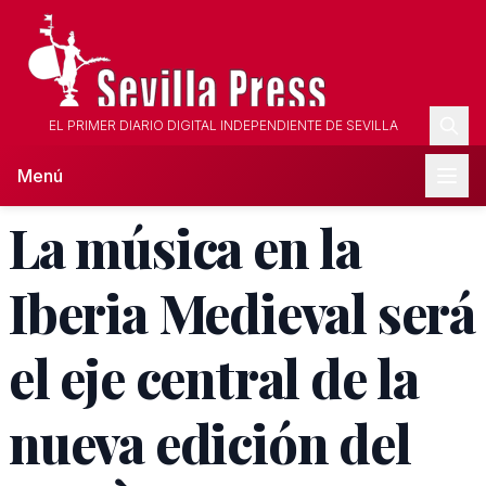
EL PRIMER DIARIO DIGITAL INDEPENDIENTE DE SEVILLA
Menú
La música en la
Iberia Medieval será
el eje central de la
nueva edición del