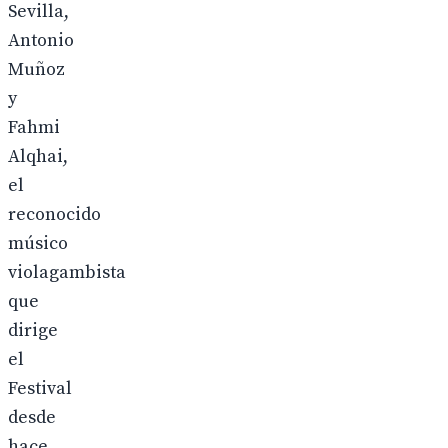
Sevilla,
Antonio
Muñoz
y
Fahmi
Alqhai,
el
reconocido
músico
violagambista
que
dirige
el
Festival
desde
hace