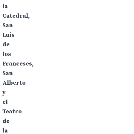
la
Catedral,
San
Luis
de
los
Franceses,
San
Alberto
y
el
Teatro
de
la