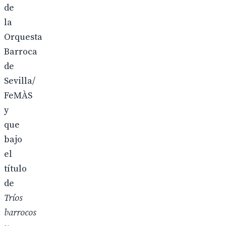
de
la
Orquesta
Barroca
de
Sevilla/
FeMÀS
y
que
bajo
el
título
de
Tríos
barrocos