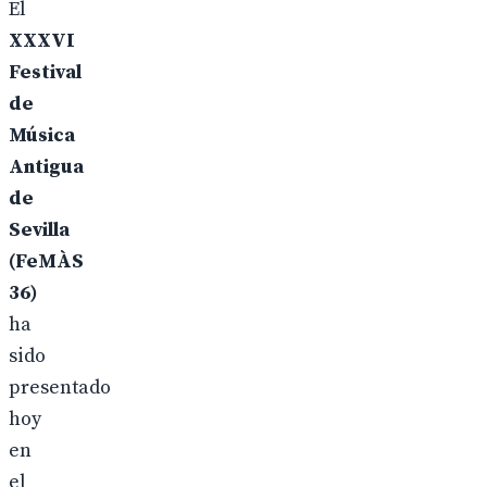
El
XXXVI
Festival
de
Música
Antigua
de
Sevilla
(FeMÀS
36)
ha
sido
presentado
hoy
en
el