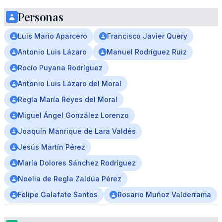
Personas
Luis Mario Aparcero
Francisco Javier Query
Antonio Luis Lázaro
Manuel Rodríguez Ruiz
Rocío Puyana Rodríguez
Antonio Luis Lázaro del Moral
Regla María Reyes del Moral
Miguel Ángel González Lorenzo
Joaquín Manrique de Lara Valdés
Jesús Martín Pérez
María Dolores Sánchez Rodríguez
Noelia de Regla Zaldúa Pérez
Felipe Galafate Santos
Rosario Muñoz Valderrama