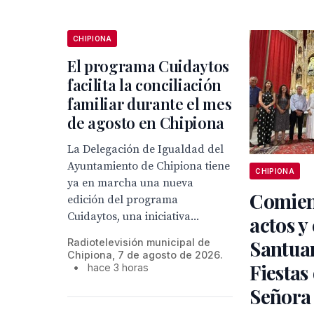
CHIPIONA
El programa Cuidaytos
facilita la conciliación
familiar durante el mes
de agosto en Chipiona
La Delegación de Igualdad del
Ayuntamiento de Chipiona tiene
CHIPIONA
ya en marcha una nueva
Comien
edición del programa
Cuidaytos, una iniciativa...
actos y 
Santuar
Radiotelevisión municipal de
Chipiona, 7 de agosto de 2026.
Fiestas
•
hace 3 horas
Señora