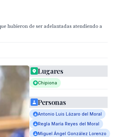
que hubieron de ser adelantadas atendiendo a
Lugares
Chipiona
Personas
Antonio Luis Lázaro del Moral
Regla María Reyes del Moral
Miguel Ángel González Lorenzo