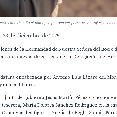
talles dorados. En el fondo, se pueden ver personas en trajes y sombr
, 23 de diciembre de 2025.
ciones de la Hermandad de Nuestra Señora del Rocío 
endo a nuevas directrices de la Delegación de He
.
idatura encabezada por Antonio Luis Lázaro del Mora
 y uno en blanco.
la junta de gobierno Jesús Martín Pérez como tenie
 tesorera, María Dolores Sánchez Rodríguez en la m
. Como vocales figuran Noelia de Regla Zaldúa Pérez