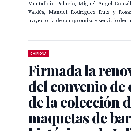
Montalbán Palacio, Miguel Ángel Gonzál
Valdés, Manuel Rodríguez Ruiz y Rosa
trayectoria de compromiso y servicio den
CHIPIONA
Firmada la reno
del convenio de 
de la colección 
maquetas de ba