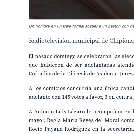
Un hombre en un traje formal sostiene un bastón con de
Radiotelevisión municipal de Chipiona
El pasado domingo se celebraron las elec
que hubieron de ser adelantadas atendi
Cofradías de la Diócesis de Asidonia-Jerez
A los comicios concurría una única cand
adelante con 145 votos a favor, 3 en contra
A Antonio Luis Lázaro le acompañan en 
mayor, Regla María Reyes del Moral como
Rocío Puyana Rodríguez en la secretaría