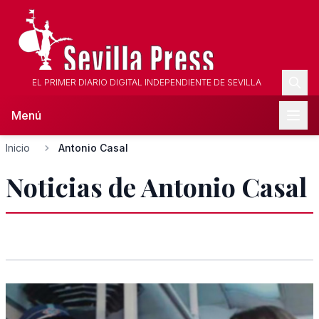
EL PRIMER DIARIO DIGITAL INDEPENDIENTE DE SEVILLA
Menú
Inicio
Antonio Casal
Noticias de Antonio Casal