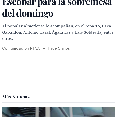
Escobar para la sobremesa
del domingo
Al popular almeriense le acompañan, en el reparto, Paca
Gabaldón, Antonio Casal, Ágata Lys y Laly Soldevila, entre
otros.
Comunicación RTVA
•
hace 5 años
Más Noticias