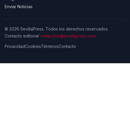
Enviar Noticias
© 2026 SevillaPress. Todos los derechos reservados.
Contacto editorial:
redaccion@sevillapress.com
Privacidad
Cookies
Términos
Contacto