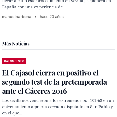
llevar a cabo este procedimiento en Sevilla ;es pionera en
España con una ex periencia de...
manuelnarbona
•
hace 20 años
Más Noticias
BALONCESTO
El Cajasol cierra en positivo el
segundo test de la pretemporada
ante el Cáceres 2016
Los sevillanos vencieron a los extremeños por 101-68 en un
entrenamiento a puerta cerrada disputado en San Pablo y
en el que...