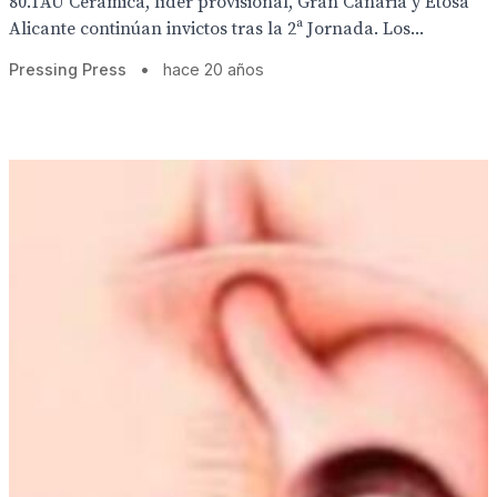
80.TAU Cerámica, líder provisional, Gran Canaria y Etosa
Alicante continúan invictos tras la 2ª Jornada. Los...
Pressing Press
•
hace 20 años