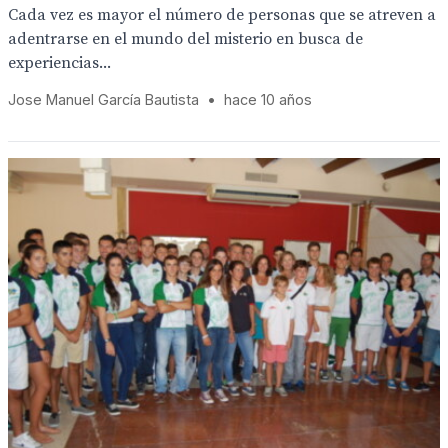
Cada vez es mayor el número de personas que se atreven a
adentrarse en el mundo del misterio en busca de
experiencias...
Jose Manuel García Bautista
•
hace 10 años