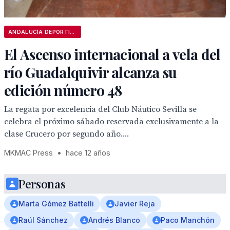
ANDALUCÍA DEPORTIVA
El Ascenso internacional a vela del
río Guadalquivir alcanza su
edición número 48
La regata por excelencia del Club Náutico Sevilla se
celebra el próximo sábado reservada exclusivamente a la
clase Crucero por segundo año....
MKMAC Press
•
hace 12 años
Personas
Marta Gómez Battelli
Javier Reja
Raúl Sánchez
Andrés Blanco
Paco Manchón