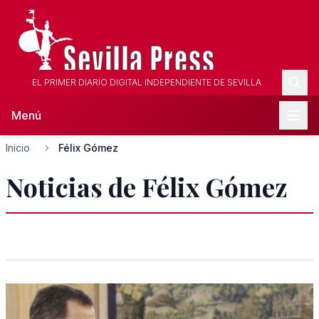
EL PRIMER DIARIO DIGITAL INDEPENDIENTE DE SEVILLA
Menú
Inicio
Félix Gómez
Noticias de Félix Gómez