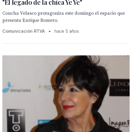
"El legado de la chica Ye Ye"
Concha Velasco protagoniza este domingo el espacio que
presenta Enrique Romero.
Comunicación RTVA
•
hace 5 años