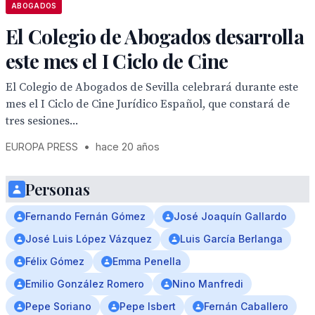
ABOGADOS
El Colegio de Abogados desarrolla
este mes el I Ciclo de Cine
El Colegio de Abogados de Sevilla celebrará durante este
mes el I Ciclo de Cine Jurídico Español, que constará de
tres sesiones...
EUROPA PRESS
•
hace 20 años
Personas
Fernando Fernán Gómez
José Joaquín Gallardo
José Luis López Vázquez
Luis García Berlanga
Félix Gómez
Emma Penella
Emilio González Romero
Nino Manfredi
Pepe Soriano
Pepe Isbert
Fernán Caballero