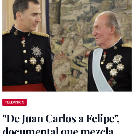
TELEVISION
"De Juan Carlos a Felipe",
documental que mezcla