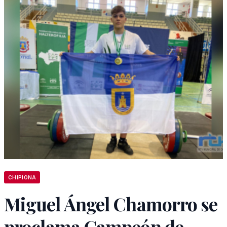
CHIPIONA
Miguel Ángel Chamorro se
proclama Campeón de