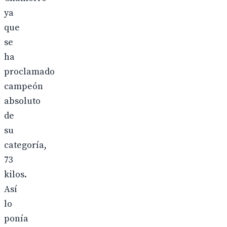
ya
que
se
ha
proclamado
campeón
absoluto
de
su
categoría,
73
kilos.
Así
lo
ponía