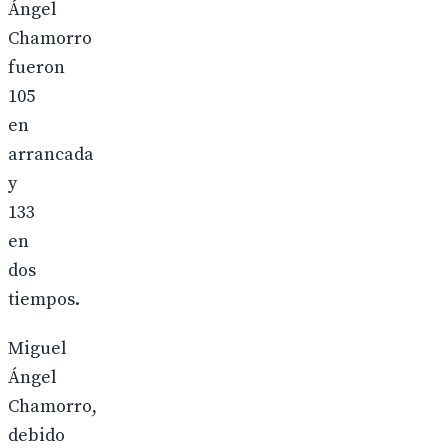
Ángel
Chamorro
fueron
105
en
arrancada
y
133
en
dos
tiempos.
Miguel
Ángel
Chamorro,
debido