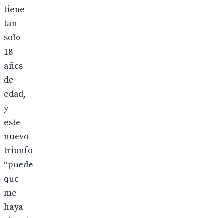
tiene
tan
solo
18
años
de
edad,
y
este
nuevo
triunfo
“puede
que
me
haya