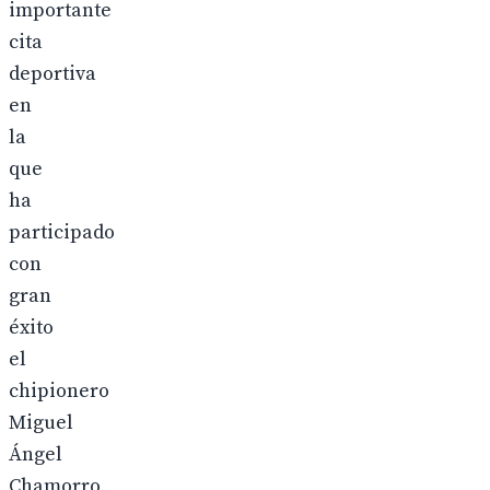
importante
cita
deportiva
en
la
que
ha
participado
con
gran
éxito
el
chipionero
Miguel
Ángel
Chamorro