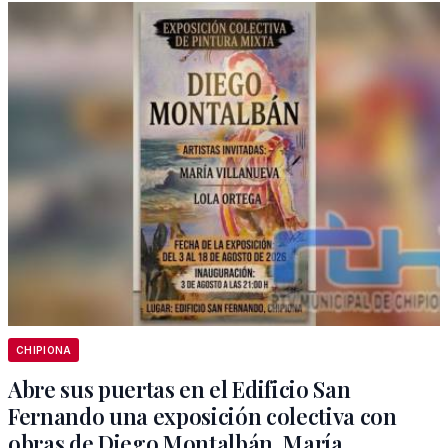
CHIPIONA
Abre sus puertas en el Edificio San
Fernando una exposición colectiva con
obras de Diego Montalbán, María