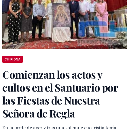
CHIPIONA
Comienzan los actos y
cultos en el Santuario por
las Fiestas de Nuestra
Señora de Regla
En la tarde de ayer y tras una solemne eucaristía tenía