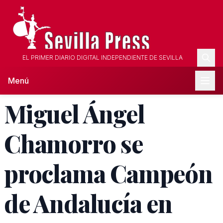
EL PRIMER DIARIO DIGITAL INDEPENDIENTE DE SEVILLA
Menú
Miguel Ángel
Chamorro se
proclama Campeón
de Andalucía en