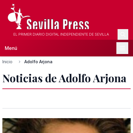
EL PRIMER DIARIO DIGITAL INDEPENDIENTE DE SEVILLA
Menú
Inicio
Adolfo Arjona
Noticias de Adolfo Arjona