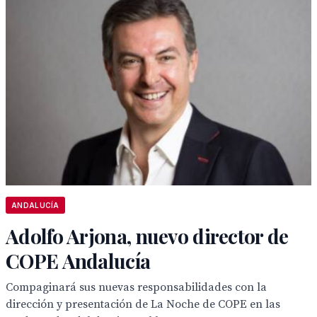
ANDALUCÍA
Adolfo Arjona, nuevo director de
COPE Andalucía
Compaginará sus nuevas responsabilidades con la
dirección y presentación de La Noche de COPE en las