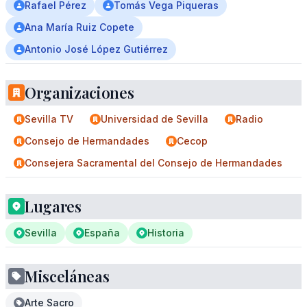
Rafael Pérez
Tomás Vega Piqueras
Ana María Ruiz Copete
Antonio José López Gutiérrez
Organizaciones
Sevilla TV
Universidad de Sevilla
Radio
Consejo de Hermandades
Cecop
Consejera Sacramental del Consejo de Hermandades
Lugares
Sevilla
España
Historia
Misceláneas
Arte Sacro