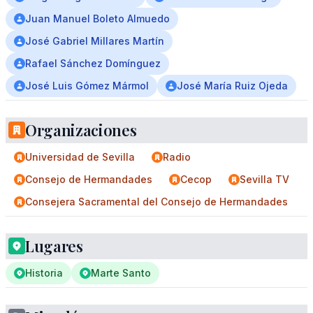
Juan Manuel Boleto Almuedo
José Gabriel Millares Martín
Rafael Sánchez Domínguez
José Luis Gómez Mármol
José María Ruiz Ojeda
Organizaciones
Universidad de Sevilla
Radio
Consejo de Hermandades
Cecop
Sevilla TV
Consejera Sacramental del Consejo de Hermandades
Lugares
Historia
Marte Santo