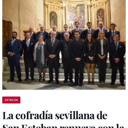
OPINIÓN
La cofradía sevillana de
San Esteban renueva con la