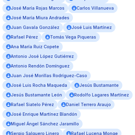
José María Rojas Marcos
Carlos Villanueva
José María Miura Andrades
Juan Gavala González
José Luis Martínez
Rafael Pérez
Tomás Vega Piqueras
Ana María Ruiz Copete
Antonio José López Gutiérrez
Antonio Rendón Domínguez
Juan José Morillas Rodríguez-Caso
José Luis Rocha Maqueda
Jesús Bustamante
Jesús Bustamante León
Rodolfo Lagares Martínez
Rafael Siatelo Pérez
Daniel Terrero Araujo
José Enrique Martínez Blandón
Miguel Ángel Sánchez Jaramillo
Sergio Salguero Linero
Rafael Lucena Monge