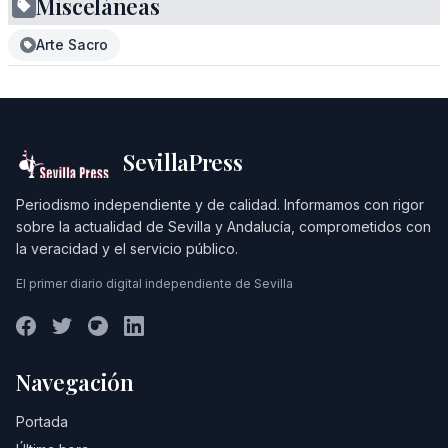
Misceláneas
Arte Sacro
SevillaPress
Periodismo independiente y de calidad. Informamos con rigor
sobre la actualidad de Sevilla y Andalucía, comprometidos con
la veracidad y el servicio público.
El primer diario digital independiente de Sevilla
Navegación
Portada