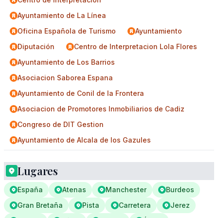
Ayuntamiento de La Línea
Oficina Española de Turismo
Ayuntamiento
Diputación
Centro de Interpretacion Lola Flores
Ayuntamiento de Los Barrios
Asociacion Saborea Espana
Ayuntamiento de Conil de la Frontera
Asociacion de Promotores Inmobiliarios de Cadiz
Congreso de DIT Gestion
Ayuntamiento de Alcala de los Gazules
Lugares
España
Atenas
Manchester
Burdeos
Gran Bretaña
Pista
Carretera
Jerez