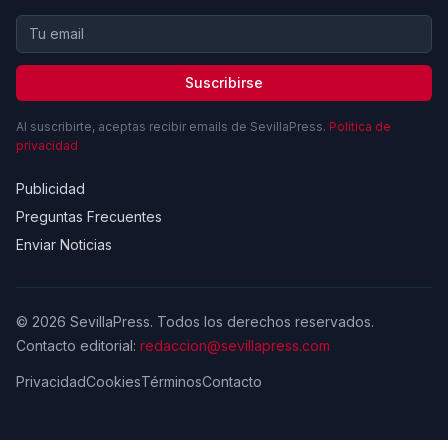
Suscribirse
Al suscribirte, aceptas recibir emails de SevillaPress.
Política de
privacidad
Publicidad
Preguntas Frecuentes
Enviar Noticias
© 2026 SevillaPress. Todos los derechos reservados.
Contacto editorial:
redaccion@sevillapress.com
Privacidad
Cookies
Términos
Contacto