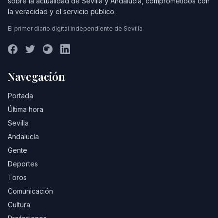
sobre la actualidad de Sevilla y Andalucía, comprometidos con
la veracidad y el servicio público.
El primer diario digital independiente de Sevilla
Navegación
Portada
Última hora
Sevilla
Andalucía
Gente
Deportes
Toros
Comunicación
Cultura