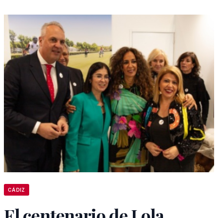
CÁDIZ
El centenario de Lola