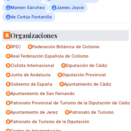
Mamen Sánchez
James Joyce
de Cortijo Fontanilla
Organizaciones
RFEC
Federación Británica de Ciclismo
Real Federación Española de Ciclismo
Ciclista Internacional
Diputación de Cádiz
Junta de Andalucía
Diputación Provincial
Gobierno de España
Ayuntamiento de Cádiz
Ayuntamiento de San Fernando
Patronato Provincial de Turismo de la Diputación de Cádiz
Ayuntamiento de Jerez
Patronato de Turismo
Patronato de Turismo de la Diputación
Centro de Interpretación