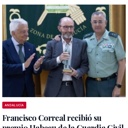
ANDALUCÍA
Francisco Correal recibió su
premio Habecu de la Guardia Civil