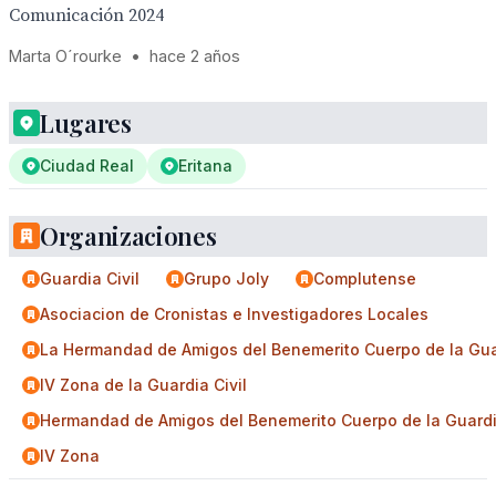
Comunicación 2024
Marta O´rourke
•
hace 2 años
Lugares
Ciudad Real
Eritana
Organizaciones
Guardia Civil
Grupo Joly
Complutense
Asociacion de Cronistas e Investigadores Locales
La Hermandad de Amigos del Benemerito Cuerpo de la Guar
IV Zona de la Guardia Civil
Hermandad de Amigos del Benemerito Cuerpo de la Guardia
IV Zona