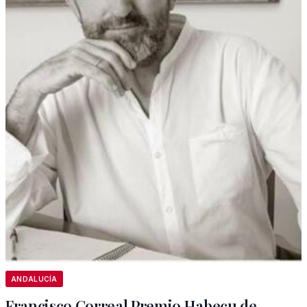
ANDALUCÍA
Francisco Correal Premio Habecu de