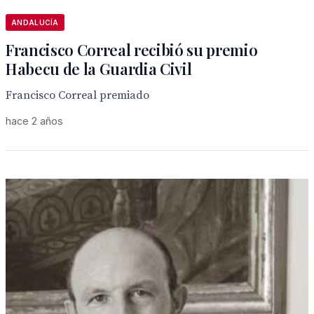
ANDALUCÍA
Francisco Correal recibió su premio
Habecu de la Guardia Civil
Francisco Correal premiado
hace 2 años