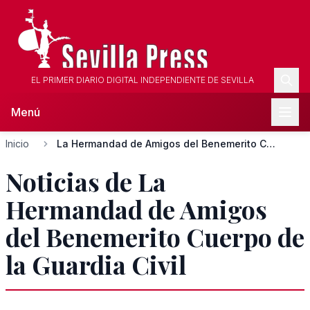
EL PRIMER DIARIO DIGITAL INDEPENDIENTE DE SEVILLA
Menú
Inicio
La Hermandad de Amigos del Benemerito Cuerpo de la Guardia C...
Noticias de La
Hermandad de Amigos
del Benemerito Cuerpo de
la Guardia Civil