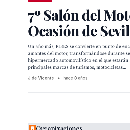
7º Salón del Mot
Ocasión de Sevil
Un año más, FIBES se convierte en punto de enc
amantes del motor, transformándose durante sei
hipermercado automovilístico en el que estarán
principales marcas de turismos, motocicletas...
J de Vicente
•
hace 8 años
Organizaciones