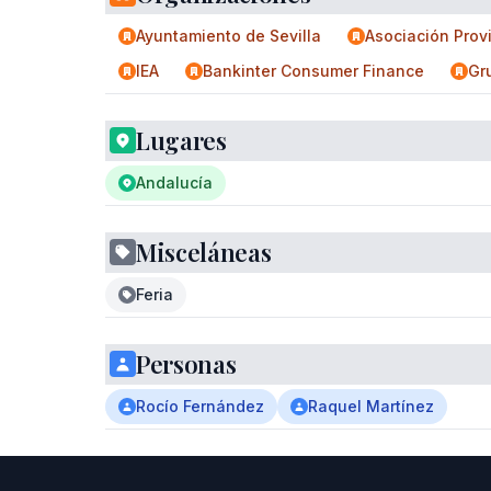
Ayuntamiento de Sevilla
Asociación Prov
IEA
Bankinter Consumer Finance
Gr
Lugares
Andalucía
Misceláneas
Feria
Personas
Rocío Fernández
Raquel Martínez