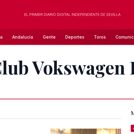
EL PRIMER DIARIO DIGITAL INDEPENDIENTE DE SEVILLA
la
Andalucía
Gente
Deportes
Toros
Comunic
 Club Vokswagen 
M