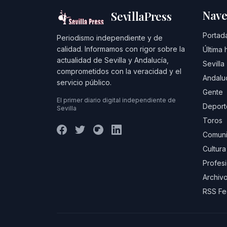
Nave
SevillaPress
Portad
Periodismo independiente y de
calidad. Informamos con rigor sobre la
Última 
actualidad de Sevilla y Andalucía,
Sevilla
comprometidos con la veracidad y el
Andalu
servicio público.
Gente
El primer diario digital independiente de
Deport
Sevilla
Toros
Comuni
Cultura
Profes
Archivo
RSS F