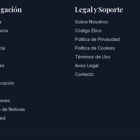
gación
Legal y Soporte
a
Sobre Nosotros
hora
Código Ético
Política de Privacidad
cía
Política de Cookies
Términos de Uso
es
Aviso Legal
Contacto
cación
iones
 de Noticias
eed