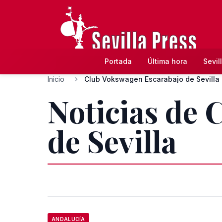
Portada
Última hora
Sevil
Inicio
Club Vokswagen Escarabajo de Sevilla
Noticias de
de Sevilla
ANDALUCÍA