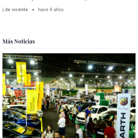
j de vicente
•
hace 9 años
Más Noticias