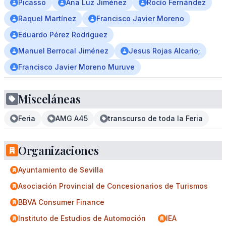
Picasso
Ana Luz Jiménez
Rocío Fernández
Raquel Martínez
Francisco Javier Moreno
Eduardo Pérez Rodríguez
Manuel Berrocal Jiménez
Jesus Rojas Alcario;
Francisco Javier Moreno Muruve
Misceláneas
Feria
AMG A45
transcurso de toda la Feria
Organizaciones
Ayuntamiento de Sevilla
Asociación Provincial de Concesionarios de Turismos
BBVA Consumer Finance
Instituto de Estudios de Automoción
IEA