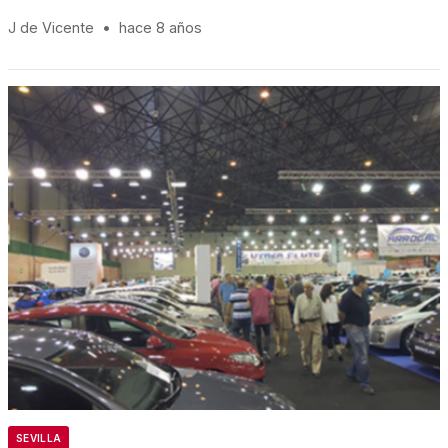
J de Vicente
•
hace 8 años
SEVILLA