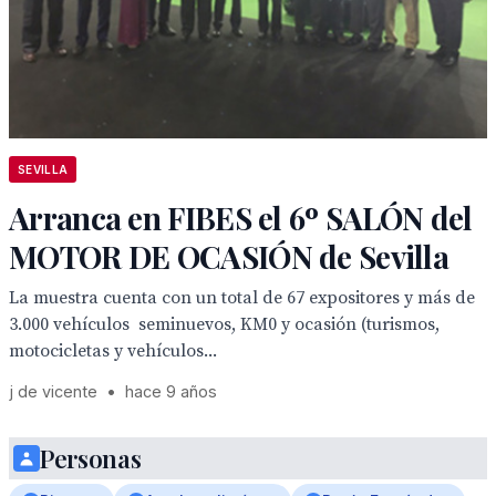
SEVILLA
Arranca en FIBES el 6º SALÓN del
MOTOR DE OCASIÓN de Sevilla
La muestra cuenta con un total de 67 expositores y más de
3.000 vehículos seminuevos, KM0 y ocasión (turismos,
motocicletas y vehículos...
j de vicente
•
hace 9 años
Personas