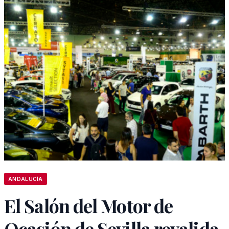
ANDALUCÍA
El Salón del Motor de
Ocasión de Sevilla revalida