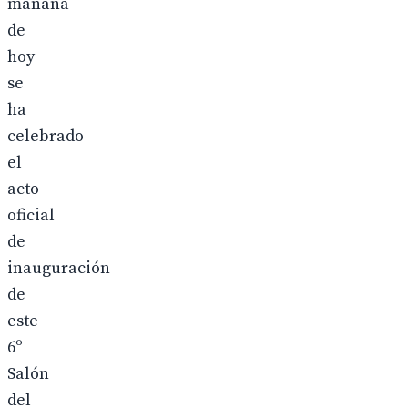
mañana
de
hoy
se
ha
celebrado
el
acto
oficial
de
inauguración
de
este
6º
Salón
del