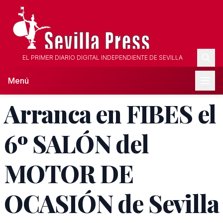
EL PRIMER DIARIO DIGITAL INDEPENDIENTE DE SEVILLA
Menú
Arranca en FIBES el
6º SALÓN del
MOTOR DE
OCASIÓN de Sevilla