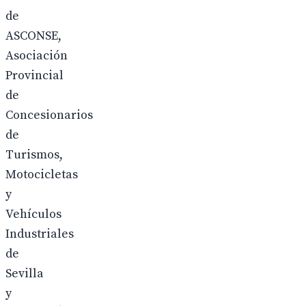
de
ASCONSE,
Asociación
Provincial
de
Concesionarios
de
Turismos,
Motocicletas
y
Vehículos
Industriales
de
Sevilla
y