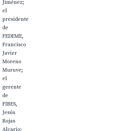
Jiménez;
el
presidente
de
FEDEME,
Francisco
Javier
Moreno
Muruve;
el
gerente
de
FIBES,
Jesús
Rojas
Alcario;