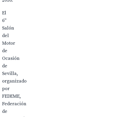
2016.
El
6º
Salón
del
Motor
de
Ocasión
de
Sevilla,
organizado
por
FEDEME,
Federación
de