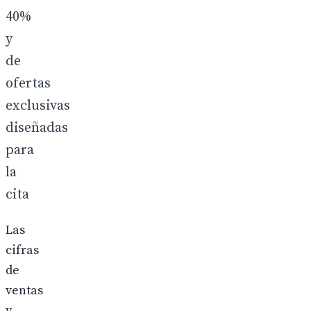
40%
y
de
ofertas
exclusivas
diseñadas
para
la
cita
Las
cifras
de
ventas
y