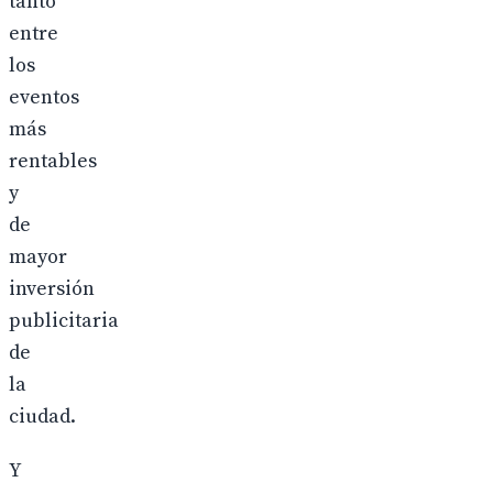
tanto
entre
los
eventos
más
rentables
y
de
mayor
inversión
publicitaria
de
la
ciudad.
Y