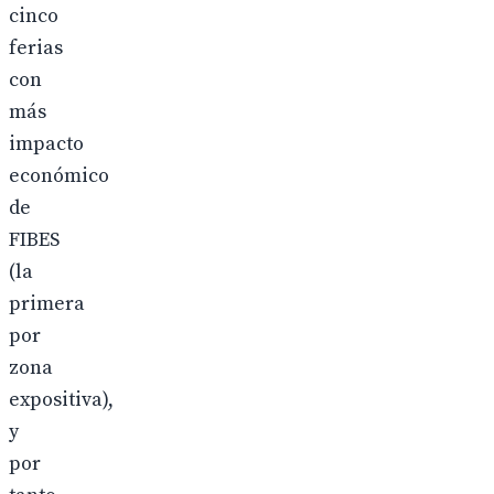
cinco
ferias
con
más
impacto
económico
de
FIBES
(la
primera
por
zona
expositiva),
y
por