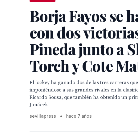
Borja Fayos se h
con dos victoria
Pineda junto a 
Torch y Cote Ma
El jockey ha ganado dos de las tres carreras qu
imponiéndose a sus grandes rivales en la clasifi
Ricardo Sousa, que también ha obtenido un prim
Janácek
sevillapress
•
hace 7 años