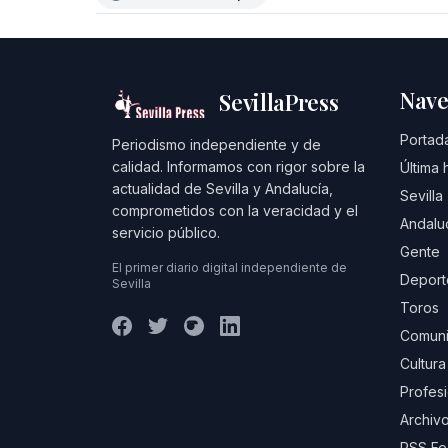
Nave
SevillaPress
Portad
Periodismo independiente y de
calidad. Informamos con rigor sobre la
Última 
actualidad de Sevilla y Andalucía,
Sevilla
comprometidos con la veracidad y el
Andalu
servicio público.
Gente
El primer diario digital independiente de
Deport
Sevilla
Toros
Comuni
Cultura
Profes
Archivo
RSS F