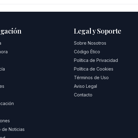
gación
Legal y Soporte
a
Sobre Nosotros
hora
Código Ético
Política de Privacidad
cía
Política de Cookies
Términos de Uso
es
Aviso Legal
Contacto
cación
iones
 de Noticias
eed