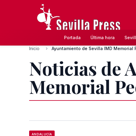
Portada
Última hora
Sevil
Inicio
Ayuntamiento de Sevilla IMD Memorial 
Noticias de 
Memorial Pe
ANDALUCÍA